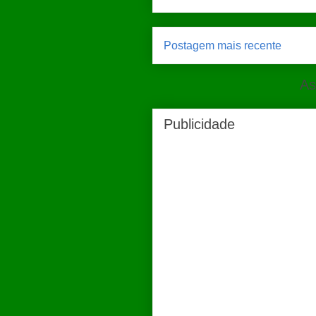
Postagem mais recente
As
Publicidade