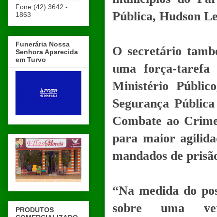
Fone (42) 3642 -
Pública, Hudson Le
1863
Funerária Nossa
O secretário tamb
Senhora Aparecida
em Turvo
uma força-tarefa
Ministério Públi
Segurança Pública
Combate ao Crime 
para maior agilida
mandados de prisão
“Na medida do poss
sobre uma ver
PRODUTOS