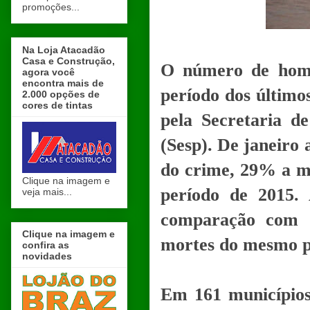
promoções...
Na Loja Atacadão
Casa e Construção,
O número de homi
agora você
encontra mais de
período dos último
2.000 opções de
cores de tintas
pela Secretaria d
(Sesp). De janeiro
do crime, 29% a m
Clique na imagem e
período de 2015.
veja mais...
comparação com o
Clique na imagem e
mortes do mesmo p
confira as
novidades
Em 161 municípios