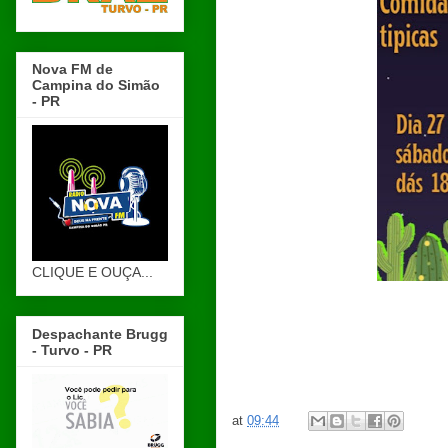
Nova FM de
Campina do Simão
- PR
CLIQUE E OUÇA...
Despachante Brugg
- Turvo - PR
at
09:44