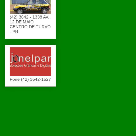
(42) 3642 - 1338 AV.
12 DE MAIO
CENTRO DE TURVO
- PR
Fone (42) 3642-1527