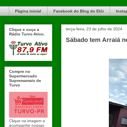
Blog do Elói Turvo e região, faça do nosso Blog um canal de divulgação. www.blogdoeloi.com.br
Página inicial
Facebook do Blog do Elói
Insta
terça-feira, 23 de julho de 2024
Clique e ouça a
Rádio Turvo Ativo.
Sábado tem Arraiá n
Compre no
Supermercado
Supremamais de
Turvo
Clique na imagem e
acompanhe nossas