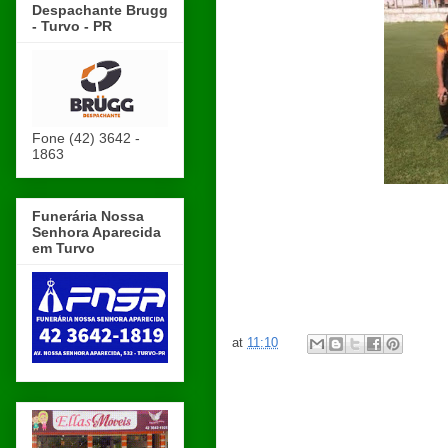
Despachante Brugg
- Turvo - PR
Fone (42) 3642 -
1863
Funerária Nossa
Senhora Aparecida
em Turvo
at
11:10