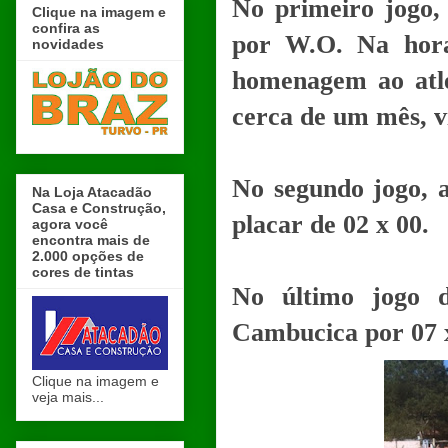
No primeiro jogo,
Clique na imagem e
confira as
por W.O. Na hora
novidades
homenagem ao atle
cerca de um mês, v
No segundo jogo, 
Na Loja Atacadão
Casa e Construção,
placar de 02 x 00.
agora você
encontra mais de
2.000 opções de
cores de tintas
No último jogo 
Cambucica por 07 
Clique na imagem e
veja mais...