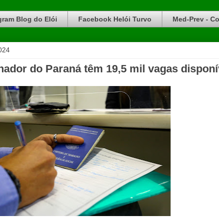
gram Blog do Elói
Facebook Helói Turvo
Med-Prev - Co
024
hador do Paraná têm 19,5 mil vagas disponí