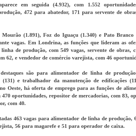
parece em seguida (4.932), com 1.552 oportunidade
produção, 472 para abatedor, 171 para servente de obra
 Mourão (1.891), Foz do Iguaçu (1.340) e Pato Branco 
nte vagas. Em Londrina, as funções que lideram as ofe
 linha de produção, com 549 vagas, servente de obras, 
m 62, e vendedor de comércio varejista, com 46 oportuni
staques são para alimentador de linha de produção 
r (131) e trabalhador da manutenção de edificações (1
 no Oeste, há oferta de emprego para as funções de alim
 470 oportunidades, repositor de mercadorias, com 83, o
or, com 40.
tadas 463 vagas para alimentador de linha de produção, 
jista, 56 para magarefe e 51 para operador de caixa.