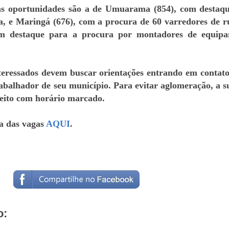
as oportunidades são a de Umuarama (854), com destaq
ia, e Maringá (676), com a procura de 60 varredores de 
m destaque para a procura por montadores de equipa
ssados devem buscar orientações entrando em contat
balhador de seu município. Para evitar aglomeração, a s
feito com horário marcado.
ta das vagas
AQUI
.
o: