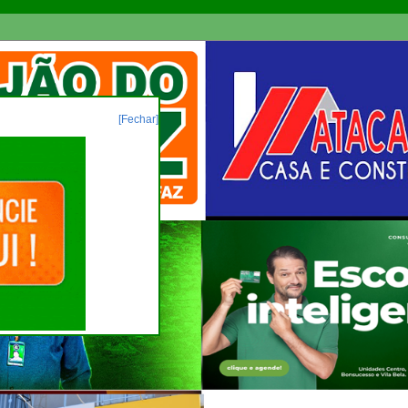
[Fechar]