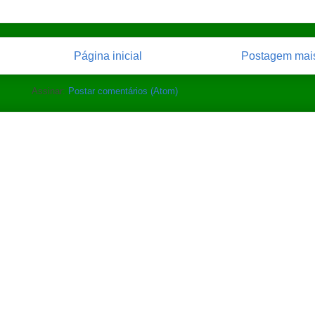
Página inicial
Postagem mais
Assinar:
Postar comentários (Atom)