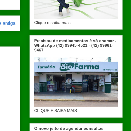
Clique e saiba mais...
 antiga
Precisou de medicamentos é só chamar -
WhatsApp (42) 99945-4521 - (42) 99961-
9467
CLIQUE E SAIBA MAIS...
O novo jeito de agendar consultas