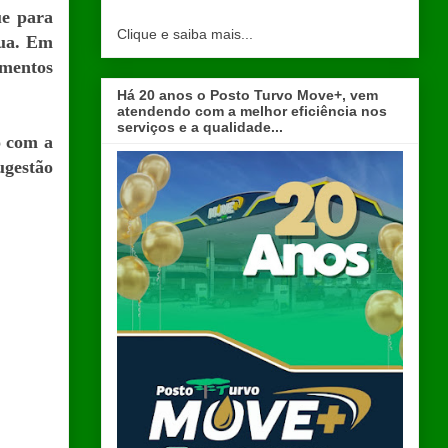
ue para
Clique e saiba mais...
rua. Em
mentos
Há 20 anos o Posto Turvo Move+, vem
atendendo com a melhor eficiência nos
serviços e a qualidade...
o com a
ugestão