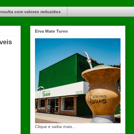
nsulta com valores reduzidos
Erva Mate Turvo
veis
Clique e saiba mais...