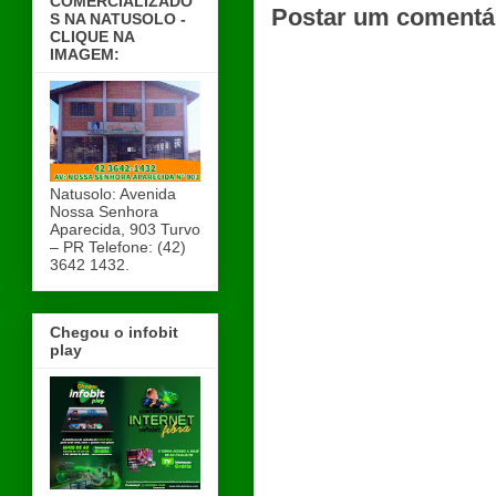
COMERCIALIZADO
Postar um comentá
S NA NATUSOLO -
CLIQUE NA
IMAGEM:
Natusolo: Avenida
Nossa Senhora
Aparecida, 903 Turvo
– PR Telefone: (42)
3642 1432.
Chegou o infobit
play