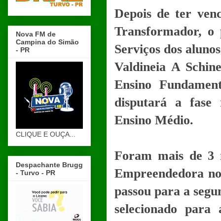
Depois de ter ven
Transformador, o 
Nova FM de
Campina do Simão
Serviços dos alunos
- PR
Valdineia A Schi
Ensino Fundamen
disputará a fase 
Ensino Médio.
CLIQUE E OUÇA...
Foram mais de 3 m
Despachante Brugg
Empreendedora no p
- Turvo - PR
passou para a segun
selecionado para 