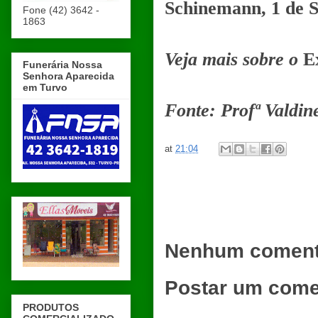
Schinemann, 1 de S
Fone (42) 3642 -
1863
Veja mais sobre o
E
Funerária Nossa
Senhora Aparecida
em Turvo
Fonte: Profª
Valdin
at
21:04
Nenhum coment
Postar um come
PRODUTOS