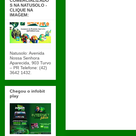
COMERCIALIZADO
S NA NATUSOLO -
CLIQUE NA
IMAGEM:
Natusolo: Avenida
Nossa Senhora
Aparecida, 903 Turvo
– PR Telefone: (42)
3642 1432.
Chegou o infobit
play