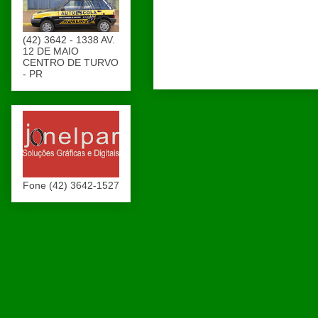
(42) 3642 - 1338 AV.
12 DE MAIO
CENTRO DE TURVO
- PR
Fone (42) 3642-1527