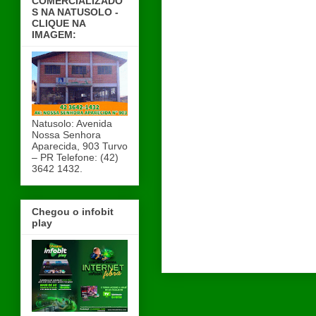
COMERCIALIZADO
S NA NATUSOLO -
CLIQUE NA
IMAGEM:
Natusolo: Avenida
Nossa Senhora
Aparecida, 903 Turvo
– PR Telefone: (42)
3642 1432.
Chegou o infobit
play