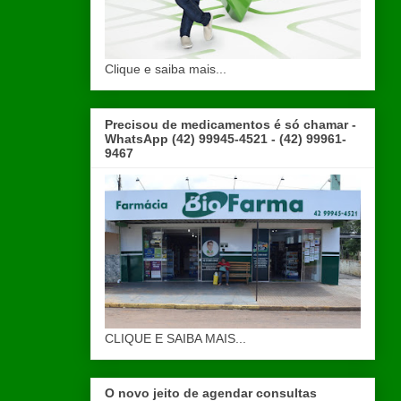
Clique e saiba mais...
Precisou de medicamentos é só chamar -
WhatsApp (42) 99945-4521 - (42) 99961-
9467
CLIQUE E SAIBA MAIS...
O novo jeito de agendar consultas