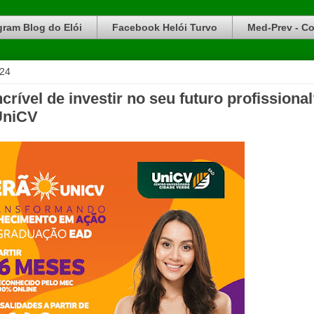
gram Blog do Elói
Facebook Helói Turvo
Med-Prev - Co
024
rível de investir no seu futuro profissiona
UniCV