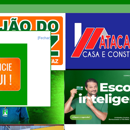
[Fechar]