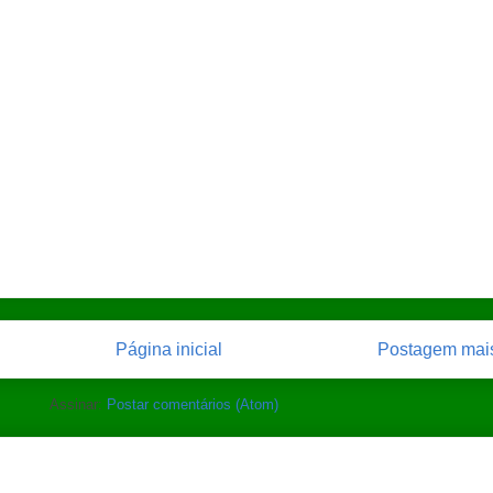
Página inicial
Postagem mais
Assinar:
Postar comentários (Atom)