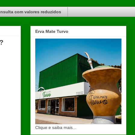
nsulta com valores reduzidos
Erva Mate Turvo
l?
Clique e saiba mais...