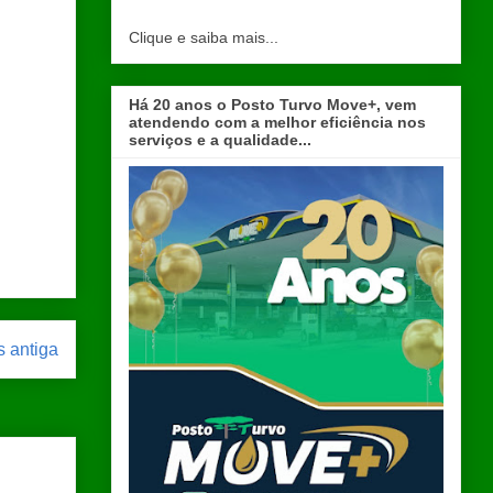
Clique e saiba mais...
Há 20 anos o Posto Turvo Move+, vem
atendendo com a melhor eficiência nos
serviços e a qualidade...
 antiga