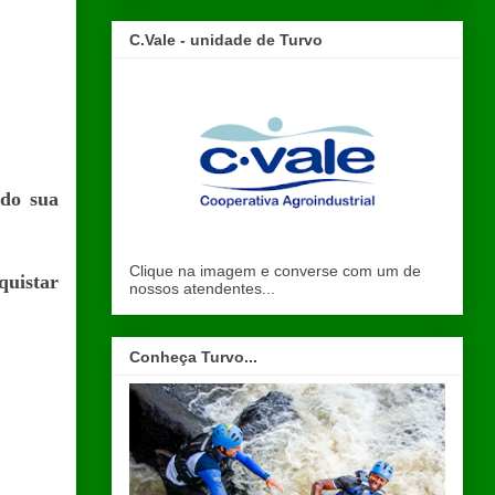
C.Vale - unidade de Turvo
ndo sua
Clique na imagem e converse com um de
uistar
nossos atendentes...
Conheça Turvo...