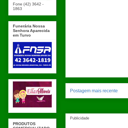
Fone (42) 3642 -
1863
Funerária Nossa
Senhora Aparecida
em Turvo
Postagem mais recente
Publicidade
PRODUTOS