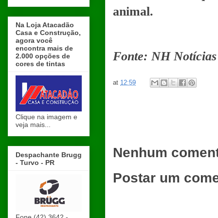
animal.
Na Loja Atacadão
Casa e Construção,
agora você
encontra mais de
Fonte: NH Notícias
2.000 opções de
cores de tintas
at
12:59
Clique na imagem e
veja mais...
Nenhum coment
Despachante Brugg
- Turvo - PR
Postar um come
Fone (42) 3642 -