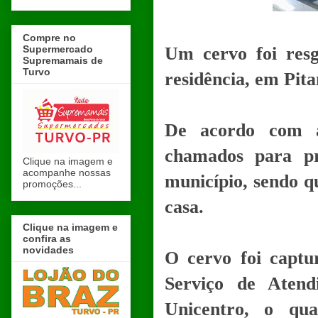
Compre no
Supermercado
Um cervo foi resg
Supremamais de
Turvo
residência, em Pita
De acordo com a 
chamados para p
Clique na imagem e
acompanhe nossas
município, sendo q
promoções...
casa.
Clique na imagem e
confira as
novidades
O cervo foi captu
Serviço de Atend
Unicentro, o qua