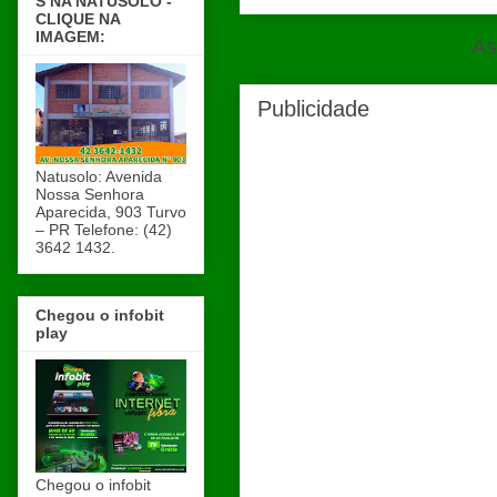
S NA NATUSOLO -
CLIQUE NA
IMAGEM:
As
Publicidade
Natusolo: Avenida
Nossa Senhora
Aparecida, 903 Turvo
– PR Telefone: (42)
3642 1432.
Chegou o infobit
play
Chegou o infobit