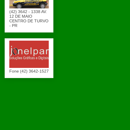
(42) 3642 - 1338 AV.
12 DE MAIO
CENTRO DE TURVO
- PR
Fone (42) 3642-1527