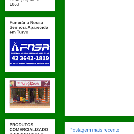
1863
Funerária Nossa
Senhora Aparecida
em Turvo
PRODUTOS
COMERCIALIZADO
Postagem mais recente