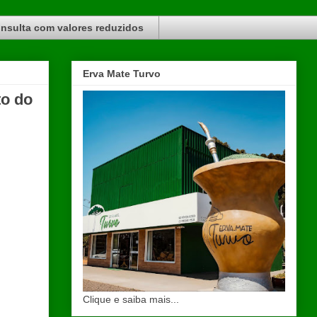
nsulta com valores reduzidos
Erva Mate Turvo
to do
Clique e saiba mais...