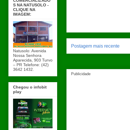
COMERCIALIZADO
S NA NATUSOLO -
CLIQUE NA
IMAGEM:
Postagem mais recente
Natusolo: Avenida
Nossa Senhora
Aparecida, 903 Turvo
– PR Telefone: (42)
3642 1432.
Publicidade
Chegou o infobit
play