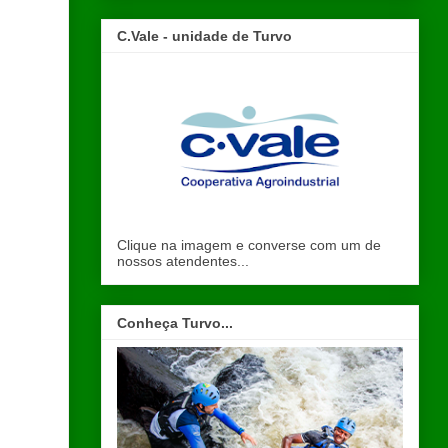
C.Vale - unidade de Turvo
Clique na imagem e converse com um de
nossos atendentes...
Conheça Turvo...