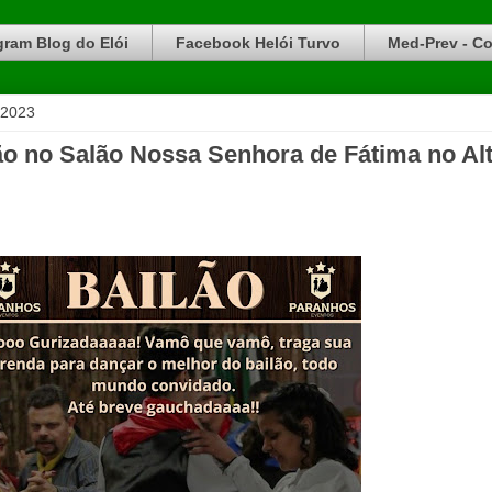
gram Blog do Elói
Facebook Helói Turvo
Med-Prev - Co
 2023
ão no Salão Nossa Senhora de Fátima no Al