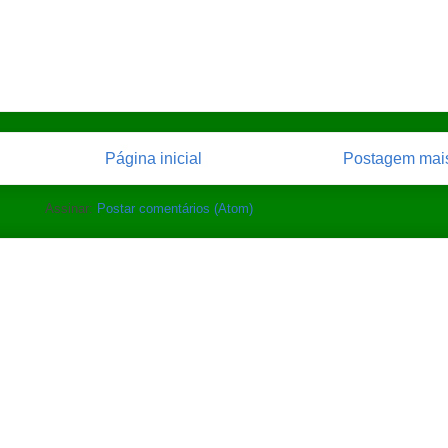
Página inicial
Postagem mais
Assinar:
Postar comentários (Atom)