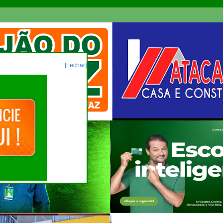
[Fechar]