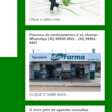
Clique e saiba mais...
Precisou de medicamentos é só chamar -
WhatsApp (42) 99945-4521 - (42) 99961-
9467
CLIQUE E SAIBA MAIS...
O novo jeito de agendar consultas