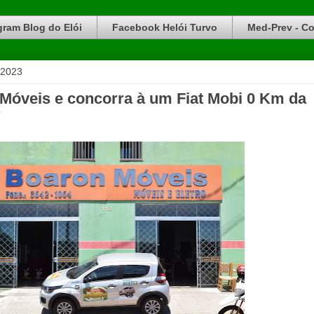
gram Blog do Elói
Facebook Helói Turvo
Med-Prev - Co
 2023
óveis e concorra à um Fiat Mobi 0 Km da