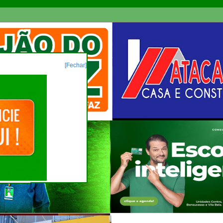
[Fechar]