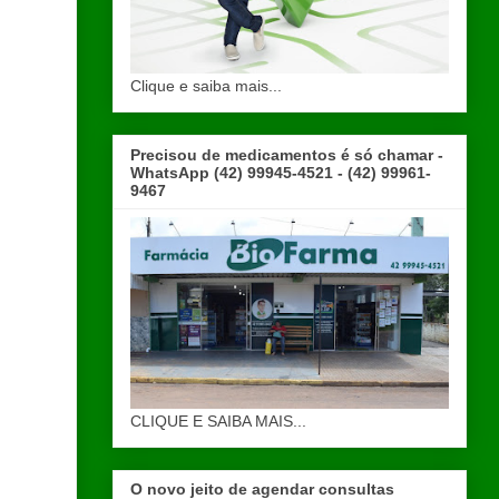
Clique e saiba mais...
Precisou de medicamentos é só chamar -
WhatsApp (42) 99945-4521 - (42) 99961-
9467
CLIQUE E SAIBA MAIS...
O novo jeito de agendar consultas