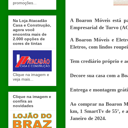
promoções...
A Boaron Móveis está pa
Na Loja Atacadão
Casa e Construção,
Empresarial de Turvo (A
agora você
encontra mais de
2.000 opções de
A Boaron Móveis e Eletr
cores de tintas
Eletros, com lindos roupei
Tem crediário próprio e ac
Clique na imagem e
Decore sua casa com a Bo
veja mais...
Entrega e montagem grátis
Clique na imagem e
confira as
Ao comprar na Boaron Mó
novidades
km, 1 SmartTv de 55’, e a
Janeiro de 2024.