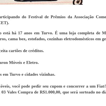
rticipando do Festival de Prêmios da Associação Come
CET).
o está há 17 anos em Turvo. É uma loja completa de M
ros, cama box, estofados, cozinhas eletrodomésticos em ge
eita cartões de créditos.
aron Móveis e Eletro.
 em Turvo e cidades vizinhas.
veis, você pode pedir seu cupom e concorrer a um Fiat
 03 Vales Compra de R$1.000,00, que será sorteado no di