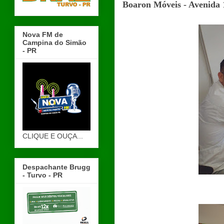
Boaron Móveis - Avenida 1
Nova FM de
Campina do Simão
- PR
CLIQUE E OUÇA...
Despachante Brugg
- Turvo - PR