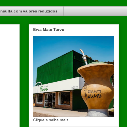
nsulta com valores reduzidos
Erva Mate Turvo
Clique e saiba mais...