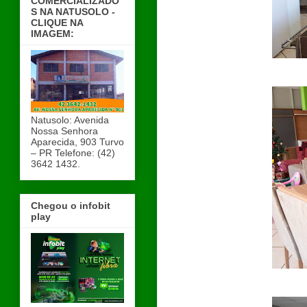
COMERCIALIZADO
S NA NATUSOLO -
CLIQUE NA
IMAGEM:
Natusolo: Avenida
Nossa Senhora
Aparecida, 903 Turvo
– PR Telefone: (42)
3642 1432.
Chegou o infobit
play