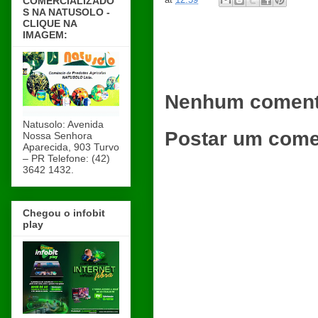
COMERCIALIZADO
S NA NATUSOLO -
CLIQUE NA
IMAGEM:
Nenhum coment
Natusolo: Avenida
Postar um come
Nossa Senhora
Aparecida, 903 Turvo
– PR Telefone: (42)
3642 1432.
Chegou o infobit
play