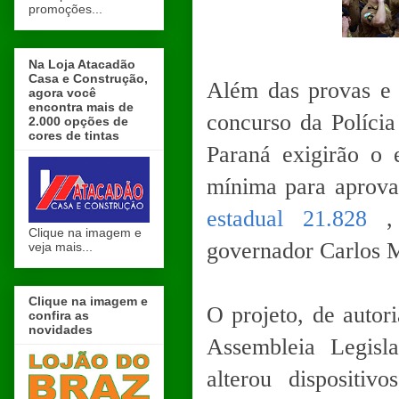
promoções...
Na Loja Atacadão
Casa e Construção,
Além das provas e o
agora você
encontra mais de
concurso da Polícia
2.000 opções de
cores de tintas
Paraná exigirão o 
mínima para aprova
estadual 21.828
, 
Clique na imagem e
governador Carlos M
veja mais...
Clique na imagem e
O projeto, de autor
confira as
novidades
Assembleia Legisl
alterou dispositiv