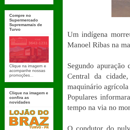
Compre no
Supermercado
Supremamais de
Turvo
Um indígena morreu
Manoel Ribas na manh
Segundo apuração d
Clique na imagem e
acompanhe nossas
Central da cidade
promoções...
maquinário agrícola 
Clique na imagem e
Populares informar
confira as
novidades
tempo na via no mom
O condutor do pulv