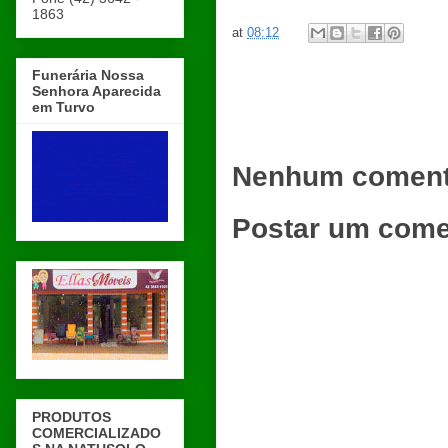
1863
at
08:12
Funerária Nossa
Senhora Aparecida
em Turvo
Nenhum coment
Postar um come
PRODUTOS
COMERCIALIZADO