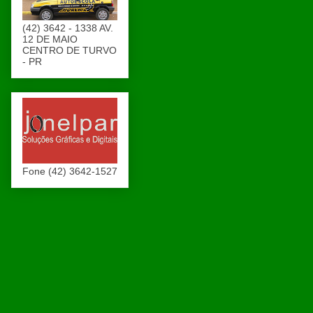
(42) 3642 - 1338 AV.
12 DE MAIO
CENTRO DE TURVO
- PR
Fone (42) 3642-1527