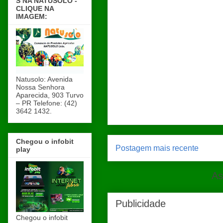
S NA NATUSOLO -
CLIQUE NA
IMAGEM:
Natusolo: Avenida
Nossa Senhora
Aparecida, 903 Turvo
– PR Telefone: (42)
3642 1432.
Chegou o infobit
Postagem mais recente
play
As
Publicidade
Chegou o infobit