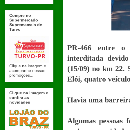
Compre no
Supermercado
Supremamais de
Turvo
PR-466 entre o 
interditada devid
Clique na imagem e
(15/09) no km 22. 
acompanhe nossas
promoções...
Elói, quatro veícul
Clique na imagem e
confira as
Havia uma barreira
novidades
Algumas pessoas f