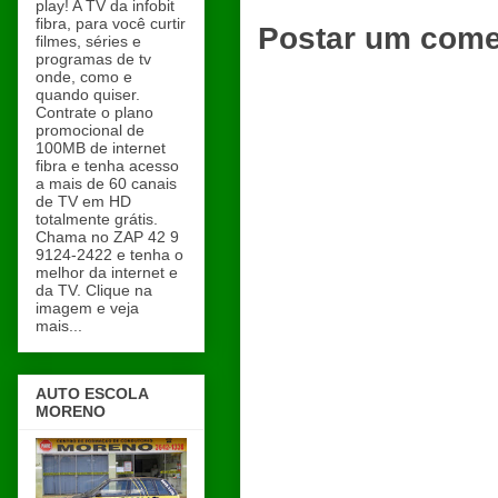
play! A TV da infobit
fibra, para você curtir
Postar um come
filmes, séries e
programas de tv
onde, como e
quando quiser.
Contrate o plano
promocional de
100MB de internet
fibra e tenha acesso
a mais de 60 canais
de TV em HD
totalmente grátis.
Chama no ZAP 42 9
9124-2422 e tenha o
melhor da internet e
da TV. Clique na
imagem e veja
mais...
AUTO ESCOLA
MORENO