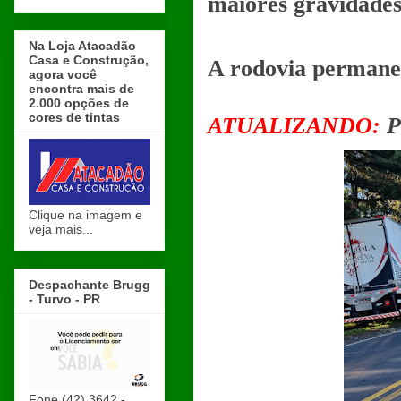
maiores gravidades
Na Loja Atacadão
Casa e Construção,
A rodovia permanec
agora você
encontra mais de
2.000 opções de
cores de tintas
ATUALIZANDO:
P
Clique na imagem e
veja mais...
Despachante Brugg
- Turvo - PR
Fone (42) 3642 -