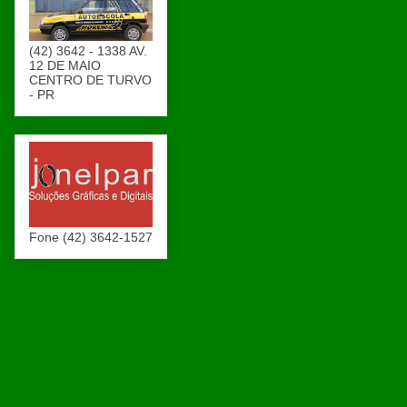
(42) 3642 - 1338 AV.
12 DE MAIO
CENTRO DE TURVO
- PR
Fone (42) 3642-1527