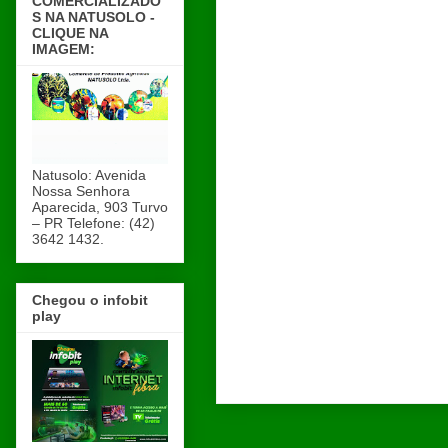
COMERCIALIZADO
S NA NATUSOLO -
CLIQUE NA
IMAGEM:
Natusolo: Avenida
Nossa Senhora
Aparecida, 903 Turvo
– PR Telefone: (42)
3642 1432.
Chegou o infobit
play