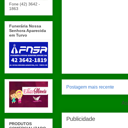
Fone (42) 3642 -
1863
Funerária Nossa
Senhora Aparecida
em Turvo
Postagem mais recente
As
Publicidade
PRODUTOS