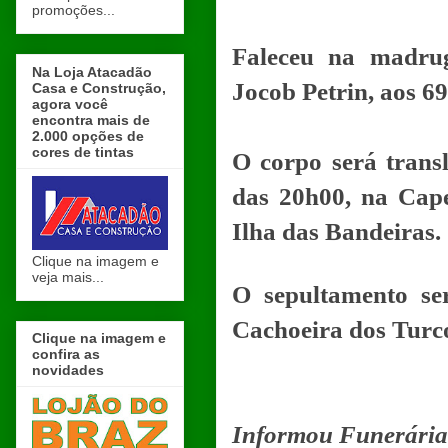
promoções...
Faleceu na madrug
Na Loja Atacadão
Jocob Petrin, aos 69
Casa e Construção,
agora você
encontra mais de
2.000 opções de
cores de tintas
O corpo será transl
das 20h00, na Cape
Ilha das Bandeiras.
Clique na imagem e
veja mais...
O sepultamento se
Cachoeira dos Turc
Clique na imagem e
confira as
novidades
Informou Funerária