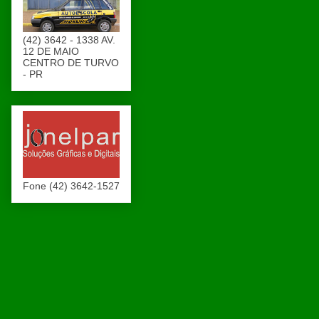
(42) 3642 - 1338 AV.
12 DE MAIO
CENTRO DE TURVO
- PR
Fone (42) 3642-1527