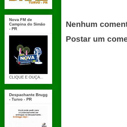
Nova FM de
Nenhum coment
Campina do Simão
- PR
Postar um come
CLIQUE E OUÇA...
Despachante Brugg
- Turvo - PR