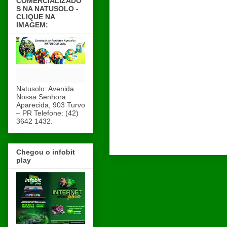
COMERCIALIZADO
S NA NATUSOLO -
CLIQUE NA
IMAGEM:
Natusolo: Avenida
Nossa Senhora
Aparecida, 903 Turvo
– PR Telefone: (42)
3642 1432.
Chegou o infobit
play