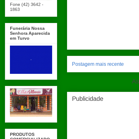
Fone (42) 3642 -
1863
Funerária Nossa
Senhora Aparecida
em Turvo
Postagem mais recente
As
Publicidade
PRODUTOS