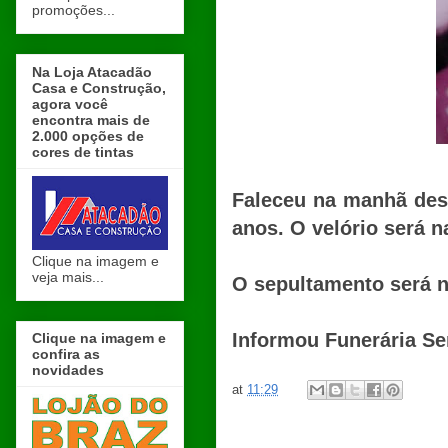
promoções...
Na Loja Atacadão
Casa e Construção,
agora você
encontra mais de
2.000 opções de
cores de tintas
Faleceu na manhã dess
anos. O velório será n
Clique na imagem e
veja mais...
O sepultamento será n
Informou Funerária Se
Clique na imagem e
confira as
novidades
at
11:29