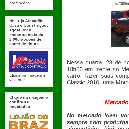
promoções...
Na Loja Atacadão
Casa e Construção,
agora você
encontra mais de
2.000 opções de
cores de tintas
Nessa quarta, 23 de n
18h00 em frente ao Mer
carro, fazer suas com
Clique na imagem e
veja mais...
Classic 2010, uma Moto
Clique na imagem e
Mercado
confira as
novidades
No mercado Ideal vo
sempre com produtos 
alimentícios, higiene 