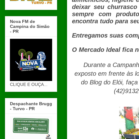
deixar seu churrasco
sempre com produto
encontra tudo para se
Nova FM de
Campina do Simão
- PR
Entregamos suas compr
O Mercado Ideal fica n
Durante a Campanha,
exposto em frente às loj
do Blog do Elói, faç
CLIQUE E OUÇA...
(42)9132
Despachante Brugg
- Turvo - PR