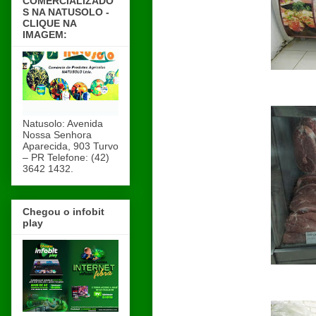
COMERCIALIZADO
S NA NATUSOLO -
CLIQUE NA
IMAGEM:
Natusolo: Avenida
Nossa Senhora
Aparecida, 903 Turvo
– PR Telefone: (42)
3642 1432.
Chegou o infobit
play