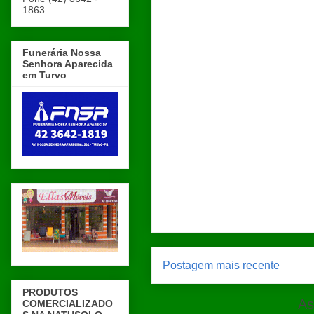
1863
Funerária Nossa
Senhora Aparecida
em Turvo
Postagem mais recente
PRODUTOS
As
COMERCIALIZADO