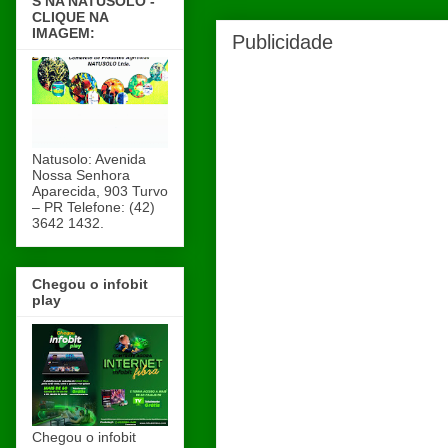
S NA NATUSOLO -
CLIQUE NA
IMAGEM:
Publicidade
Natusolo: Avenida
Nossa Senhora
Aparecida, 903 Turvo
– PR Telefone: (42)
3642 1432.
Chegou o infobit
play
Chegou o infobit