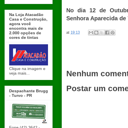
No dia 12 de Outubr
Na Loja Atacadão
Senhora Aparecida de 
Casa e Construção,
agora você
encontra mais de
at
19:13
2.000 opções de
cores de tintas
Clique na imagem e
Nenhum coment
veja mais...
Postar um come
Despachante Brugg
- Turvo - PR
Fone (42) 3642 -