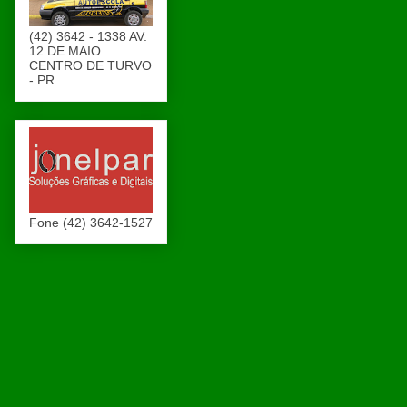
(42) 3642 - 1338 AV.
12 DE MAIO
CENTRO DE TURVO
- PR
Fone (42) 3642-1527