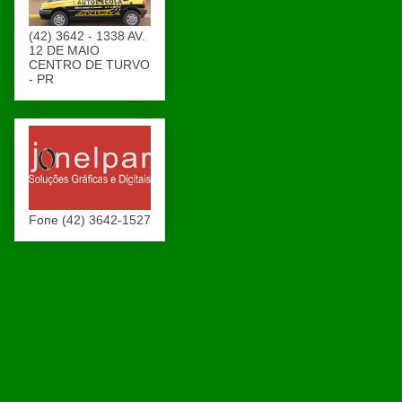
(42) 3642 - 1338 AV.
12 DE MAIO
CENTRO DE TURVO
- PR
Fone (42) 3642-1527