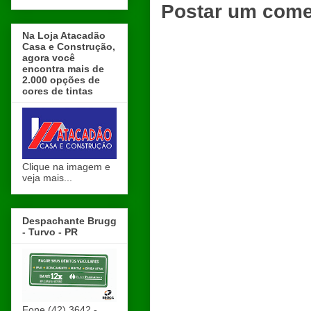
Postar um come
Na Loja Atacadão
Casa e Construção,
agora você
encontra mais de
2.000 opções de
cores de tintas
Clique na imagem e
veja mais...
Despachante Brugg
- Turvo - PR
Fone (42) 3642 -