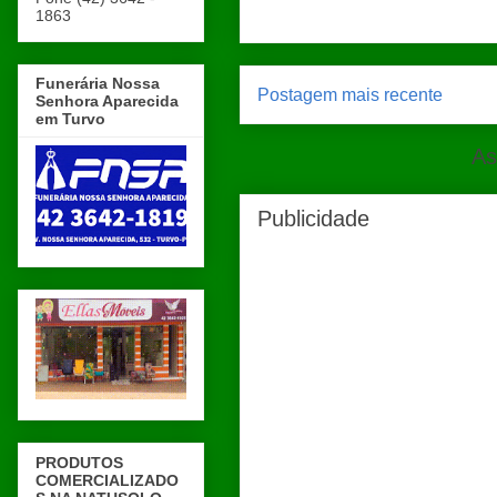
1863
Funerária Nossa
Postagem mais recente
Senhora Aparecida
em Turvo
As
Publicidade
PRODUTOS
COMERCIALIZADO