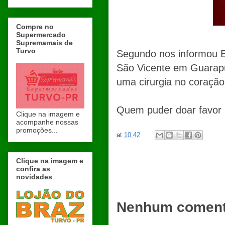
Compre no
Supermercado
Supremamais de
Turvo
Segundo nos informou Ed
São Vicente em Guarapu
uma cirurgia no coração
Quem puder doar favor
Clique na imagem e
acompanhe nossas
promoções...
at
10:42
Clique na imagem e
confira as
novidades
Nenhum coment