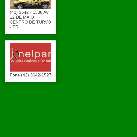
(42) 3642 - 1338 AV.
12 DE MAIO
CENTRO DE TURVO
- PR
Fone (42) 3642-1527