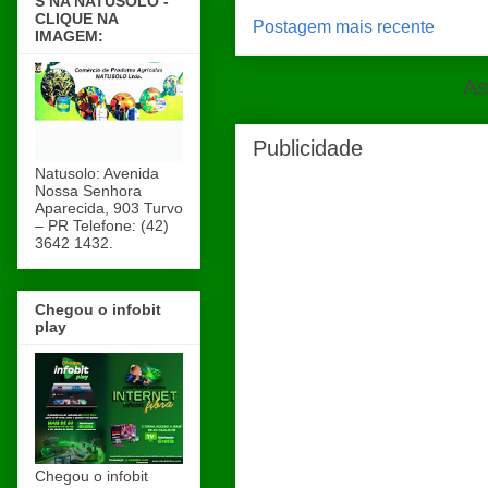
S NA NATUSOLO -
CLIQUE NA
Postagem mais recente
IMAGEM:
As
Publicidade
Natusolo: Avenida
Nossa Senhora
Aparecida, 903 Turvo
– PR Telefone: (42)
3642 1432.
Chegou o infobit
play
Chegou o infobit