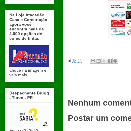
Na Loja Atacadão
Casa e Construção,
agora você
encontra mais de
2.000 opções de
cores de tintas
at
15:44
Clique na imagem e
veja mais...
Despachante Brugg
- Turvo - PR
Nenhum coment
Postar um come
Fone (42) 3642 -