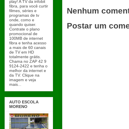
play! A TV da infobit
fibra, para você curtir
Nenhum coment
filmes, séries e
programas de tv
onde, como e
Postar um come
quando quiser.
Contrate o plano
promocional de
100MB de internet
fibra e tenha acesso
a mais de 60 canais
de TV em HD
totalmente grátis.
Chama no ZAP 42 9
9124-2422 e tenha o
melhor da internet e
da TV. Clique na
imagem e veja
mais...
AUTO ESCOLA
MORENO