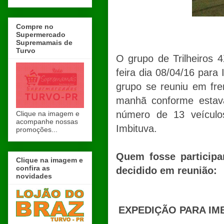
Compre no
Supermercado
Supremamais de
Turvo
O grupo de Trilheiros
feira dia 08/04/16 para
grupo se reuniu em fre
manhã conforme estava
número de 13 veícul
Clique na imagem e
acompanhe nossas
Imbituva.
promoções...
Quem fosse participa
Clique na imagem e
confira as
decidido em reunião:
novidades
EXPEDIÇÃO PARA IM