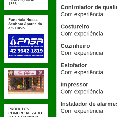
1863
Controlador de qual
Com experiência
Funerária Nossa
Senhora Aparecida
Costureiro
em Turvo
Com experiência
Cozinheiro
Com experiência
Estofador
Com experiência
Impressor
Com experiência
Instalador de alarme
PRODUTOS
Com experiência
COMERCIALIZADO