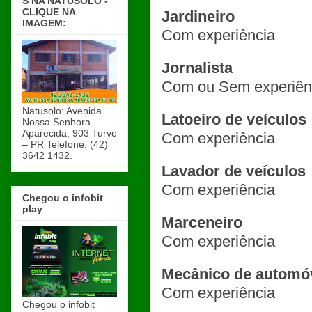
S NA NATUSOLO -
CLIQUE NA
Jardineiro
IMAGEM:
Com experiência
Jornalista
Com ou Sem experiên
Natusolo: Avenida
Latoeiro de veículos
Nossa Senhora
Aparecida, 903 Turvo
Com experiência
– PR Telefone: (42)
3642 1432.
Lavador de veículos
Com experiência
Chegou o infobit
play
Marceneiro
Com experiência
Mecânico de automó
Com experiência
Chegou o infobit