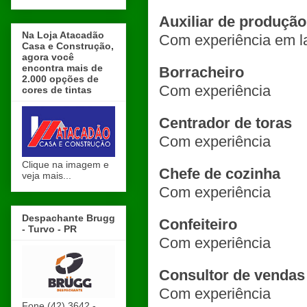
Auxiliar de produção
Na Loja Atacadão
Com experiência em 
Casa e Construção,
agora você
encontra mais de
Borracheiro
2.000 opções de
Com experiência
cores de tintas
Centrador de toras
Com experiência
Clique na imagem e
Chefe de cozinha
veja mais...
Com experiência
Despachante Brugg
Confeiteiro
- Turvo - PR
Com experiência
Consultor de vendas
Com experiência
Fone (42) 3642 -