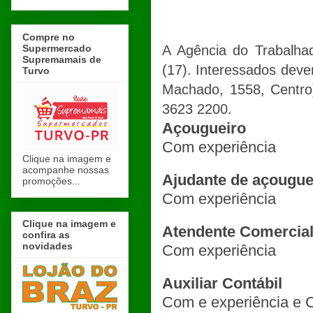
Compre no
Supermercado
A Agência do Trabalhad
Supremamais de
(17). Interessados deve
Turvo
Machado, 1558, Centro)
3623 2200.
Açougueiro
Com experiência
Clique na imagem e
acompanhe nossas
Ajudante de açougu
promoções...
Com experiência
Clique na imagem e
Atendente Comercia
confira as
novidades
Com experiência
Auxiliar Contábil
Com e experiência e