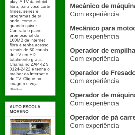
play! A TV da infobit
Mecânico de máquin
fibra, para você curtir
filmes, séries e
Com experiência
programas de tv
onde, como e
quando quiser.
Mecânico para motoc
Contrate o plano
Com experiência
promocional de
100MB de internet
fibra e tenha acesso
Operador de empilha
a mais de 60 canais
de TV em HD
Com experiência
totalmente grátis.
Chama no ZAP 42 9
9124-2422 e tenha o
Operador de Fresad
melhor da internet e
da TV. Clique na
Com experiência
imagem e veja
mais...
Operador de máquina
Com experiência
AUTO ESCOLA
MORENO
Operador de pá carr
Com experiência