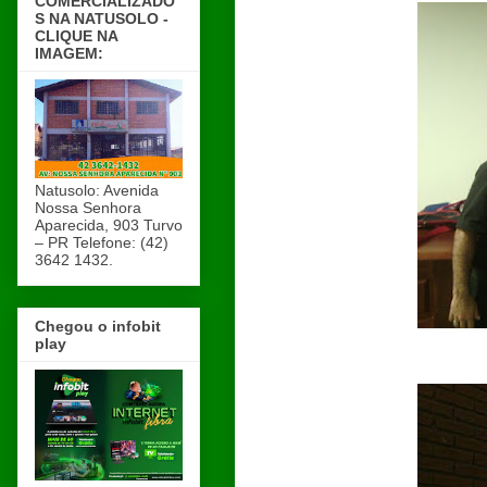
COMERCIALIZADO
S NA NATUSOLO -
CLIQUE NA
IMAGEM:
Natusolo: Avenida
Nossa Senhora
Aparecida, 903 Turvo
– PR Telefone: (42)
3642 1432.
Chegou o infobit
play