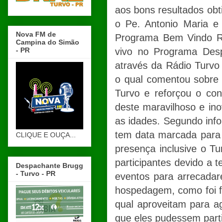
aos bons resultados obt
o Pe. Antonio Maria e
Nova FM de
Programa Bem Vindo Ro
Campina do Simão
- PR
vivo no Programa Des
através da Rádio Turvo 
o qual comentou sobre
Turvo e reforçou o co
deste maravilhoso e in
as idades. Segundo inf
tem data marcada para 
CLIQUE E OUÇA...
presença inclusive o T
participantes devido a
Despachante Brugg
- Turvo - PR
eventos para arrecadar
hospedagem, como foi fe
qual aproveitam para a
que eles pudessem part