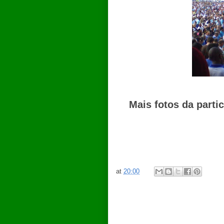
Mais fotos da part
at
20:00