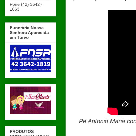
Fone (42) 3642 -
1863
Funerária Nossa
Senhora Aparecida
em Turvo
Pe Antonio Maria co
PRODUTOS