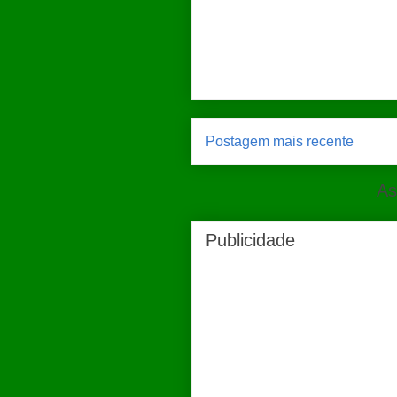
Postagem mais recente
As
Publicidade