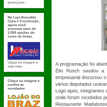
promoções...
Na Loja Atacadão
Casa e Construção,
agora você
encontra mais de
2.000 opções de
cores de tintas
Clique na imagem e
A programação foi abert
veja mais...
Élio Rusch saudou a 
empresarial discursou o
Clique na imagem e
vários deputados usara
confira as
novidades
Logo após, integrantes 
onde foram recebidos pe
Restaurante Madalosso