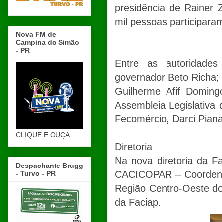
presidência de Rainer 
mil pessoas participara
Nova FM de
Campina do Simão
- PR
Entre as autoridade
governador Beto Richa; 
Guilherme Afif Doming
Assembleia Legislativa
Fecomércio, Darci Piana
CLIQUE E OUÇA...
Diretoria
Na nova diretoria da Fa
Despachante Brugg
CACICOPAR – Coordenad
- Turvo - PR
Região Centro-Oeste do 
da Faciap.