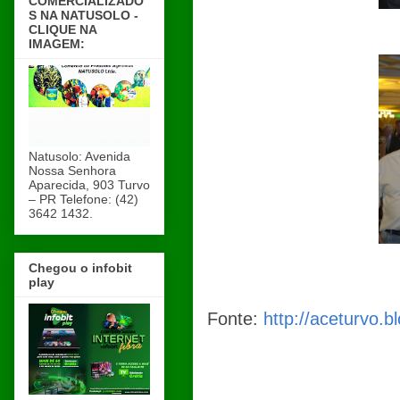
COMERCIALIZADO
S NA NATUSOLO -
CLIQUE NA
IMAGEM:
Natusolo: Avenida
Nossa Senhora
Aparecida, 903 Turvo
– PR Telefone: (42)
3642 1432.
Chegou o infobit
play
Fonte:
http://aceturvo.b