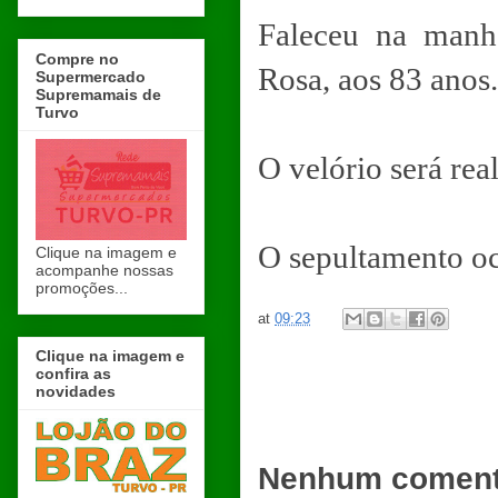
Faleceu na manh
Compre no
Rosa, aos 83 anos.
Supermercado
Supremamais de
Turvo
O velório será re
O sepultamento oc
Clique na imagem e
acompanhe nossas
promoções...
at
09:23
Clique na imagem e
confira as
novidades
Nenhum coment