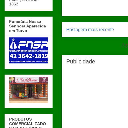
1863
Funerária Nossa
Senhora Aparecida
Postagem mais recente
em Turvo
As
Publicidade
PRODUTOS
COMERCIALIZADO