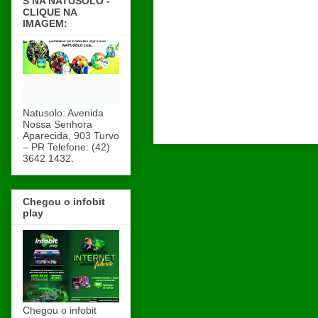
S NA NATUSOLO -
CLIQUE NA
IMAGEM:
Natusolo: Avenida
Nossa Senhora
Aparecida, 903 Turvo
– PR Telefone: (42)
3642 1432.
Chegou o infobit
play
Chegou o infobit