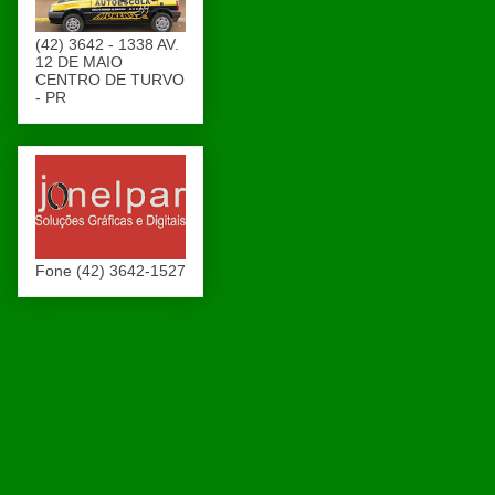
(42) 3642 - 1338 AV.
12 DE MAIO
CENTRO DE TURVO
- PR
Fone (42) 3642-1527