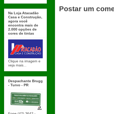
Postar um come
Na Loja Atacadão
Casa e Construção,
agora você
encontra mais de
2.000 opções de
cores de tintas
Clique na imagem e
veja mais...
Despachante Brugg
- Turvo - PR
Fone (42) 3642 -