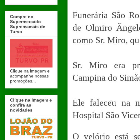
Funerária São Ro
Compre no
Supermercado
de Olmiro Ângelo
Supremamais de
Turvo
como Sr. Miro, qu
Sr. Miro era pr
Clique na imagem e
Campina do Simã
acompanhe nossas
promoções...
Clique na imagem e
Ele faleceu na m
confira as
novidades
Hospital São Vice
O velório está s