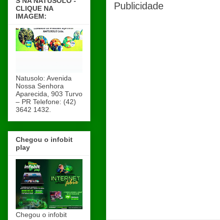
S NA NATUSOLO -
Publicidade
CLIQUE NA
IMAGEM:
Natusolo: Avenida
Nossa Senhora
Aparecida, 903 Turvo
– PR Telefone: (42)
3642 1432.
Chegou o infobit
play
Chegou o infobit