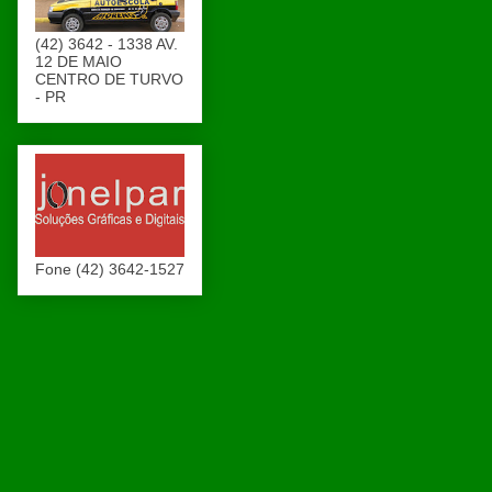
(42) 3642 - 1338 AV.
12 DE MAIO
CENTRO DE TURVO
- PR
Fone (42) 3642-1527