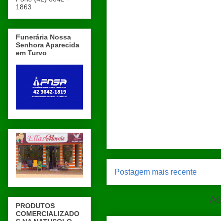
1863
Funerária Nossa
Senhora Aparecida
em Turvo
Postagem mais recente
As
PRODUTOS
COMERCIALIZADO