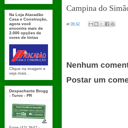
Campina do Simã
Na Loja Atacadão
Casa e Construção,
agora você
at
09:42
encontra mais de
2.000 opções de
cores de tintas
Nenhum coment
Clique na imagem e
veja mais...
Postar um come
Despachante Brugg
- Turvo - PR
Fone (42) 3642 -