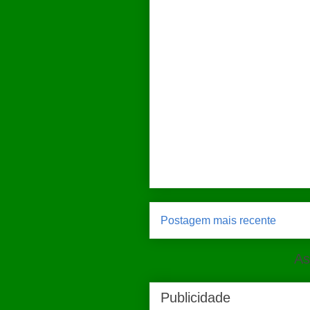
Postagem mais recente
As
Publicidade