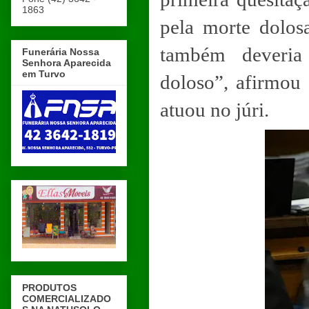
1863
pela morte dolos
também deveria
Funerária Nossa
Senhora Aparecida
em Turvo
doloso”, afirmou 
atuou no júri.
PRODUTOS
COMERCIALIZADO