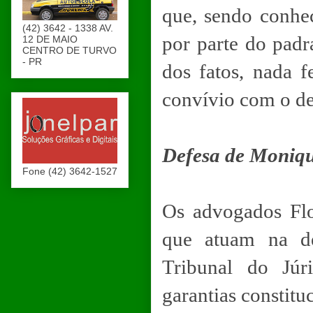
que, sendo conhe
(42) 3642 - 1338 AV.
por parte do padr
12 DE MAIO
CENTRO DE TURVO
- PR
dos fatos, nada f
convívio com o de
Defesa de Moniq
Fone (42) 3642-1527
Os advogados Fl
que atuam na de
Tribunal do Júr
garantias constitu