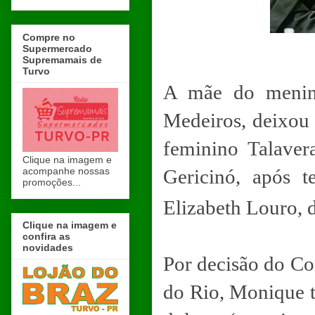
Compre no
Supermercado
Supremamais de
Turvo
A mãe do menino
Medeiros, deixou n
feminino Talaver
Clique na imagem e
acompanhe nossas
Gericinó, após 
promoções...
Elizabeth Louro, d
Clique na imagem e
confira as
novidades
Por decisão do Co
do Rio, Monique t