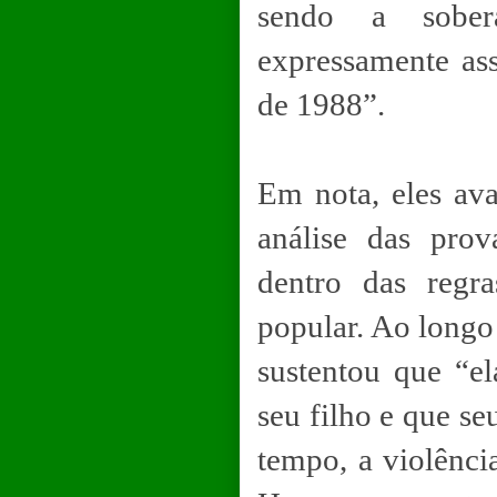
sendo a sober
expressamente as
de 1988”.
Em nota, eles av
análise das prov
dentro das regr
popular. Ao longo
sustentou que “el
seu filho e que se
tempo, a violênci