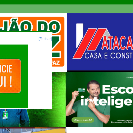
[Fechar]