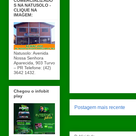
COMERCIALIZADO
S NA NATUSOLO -
CLIQUE NA
IMAGEM:
Natusolo: Avenida
Nossa Senhora
Aparecida, 903 Turvo
– PR Telefone: (42)
3642 1432.
Chegou o infobit
play
Postagem mais recente