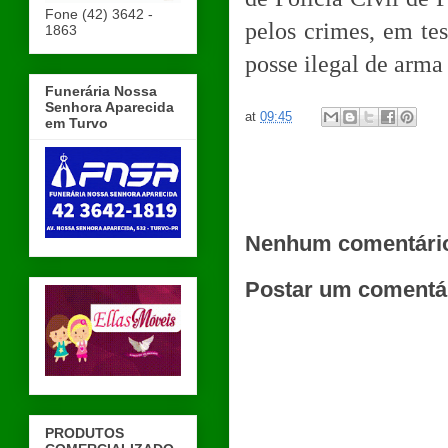
Fone (42) 3642 -
pelos crimes, em tes
1863
posse ilegal de arma 
Funerária Nossa
Senhora Aparecida
at
09:45
em Turvo
Nenhum comentári
Postar um comentá
PRODUTOS