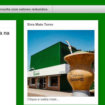
nsulta com valores reduzidos
Erva Mate Turvo
a na
Clique e saiba mais...