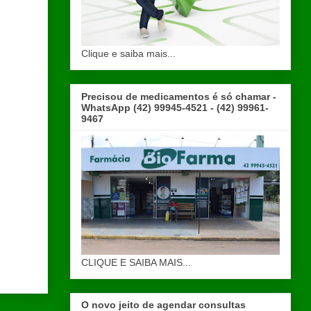
Clique e saiba mais...
Precisou de medicamentos é só chamar -
WhatsApp (42) 99945-4521 - (42) 99961-
9467
CLIQUE E SAIBA MAIS...
O novo jeito de agendar consultas