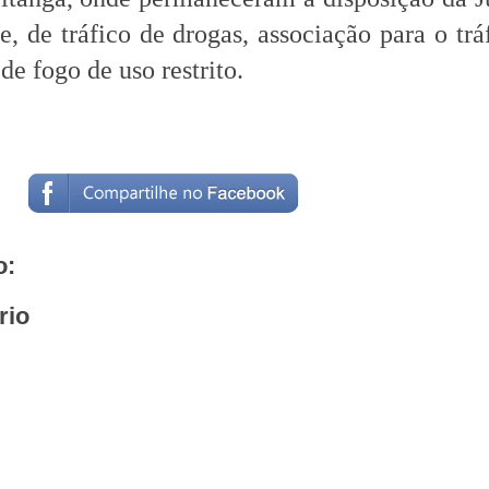
e, de tráfico de drogas, associação para o trá
de fogo de uso restrito.
o:
rio