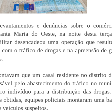
evantamentos e denúncias sobre o comérc
anta Maria do Oeste, na noite desta terça-
ilitar desencadeou uma operação que result
s com o tráfico de drogas e na apreensão de 
s.
ontavam que um casal residente no distrito 
sável pelo abastecimento do tráfico no muni
iro indivíduo para a distribuição das droga
s obtidas, equipes policiais montaram uma ba
 veículos suspeitos.