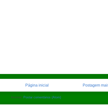
Página inicial
Postagem mais
Assinar:
Postar comentários (Atom)