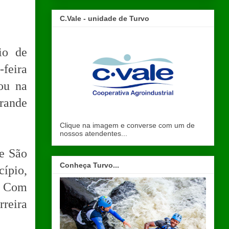
C.Vale - unidade de Turvo
io de
feira
ou na
grande
Clique na imagem e converse com um de
nossos atendentes...
de São
Conheça Turvo...
cípio,
s. Com
rreira