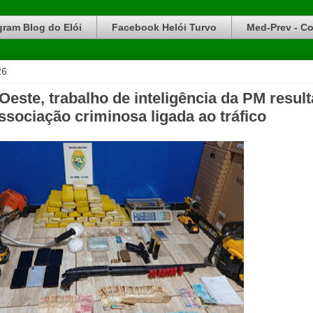
gram Blog do Elói
Facebook Helói Turvo
Med-Prev - Co
26
este, trabalho de inteligência da PM result
ssociação criminosa ligada ao tráfico