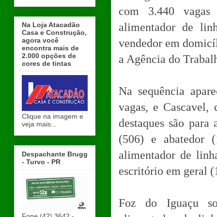
com 3.440 vagas a
Na Loja Atacadão
alimentador de lin
Casa e Construção,
agora você
vendedor em domicíl
encontra mais de
2.000 opções de
a Agência do Trabalh
cores de tintas
Na sequência apar
vagas, e Cascavel,
Clique na imagem e
destaques são para 
veja mais...
(506) e abatedor 
alimentador de linh
Despachante Brugg
- Turvo - PR
escritório em geral (
Foz do Iguaçu so
Fone (42) 3642 -