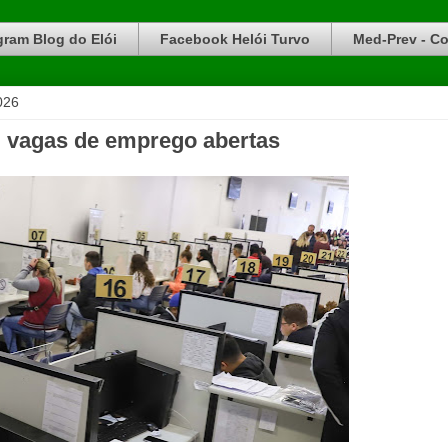
gram Blog do Elói
Facebook Helói Turvo
Med-Prev - Co
026
l vagas de emprego abertas