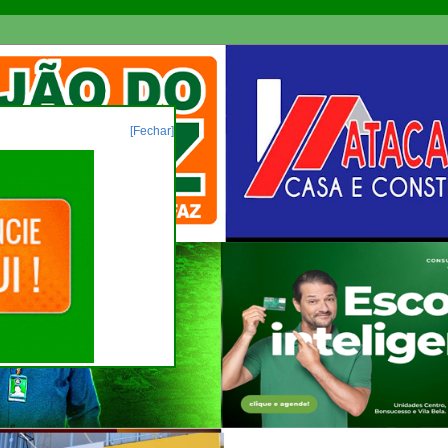
[Fechar]