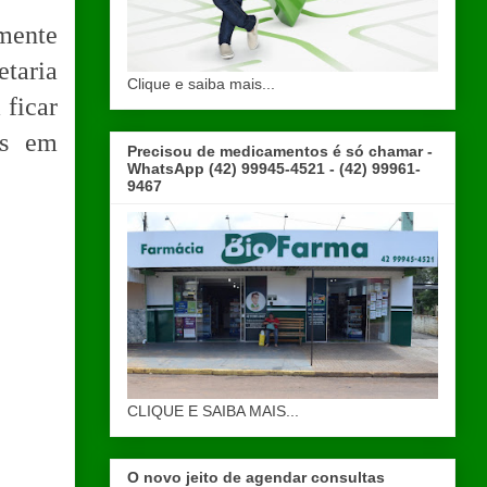
lmente
etaria
Clique e saiba mais...
 ficar
as em
Precisou de medicamentos é só chamar -
WhatsApp (42) 99945-4521 - (42) 99961-
9467
CLIQUE E SAIBA MAIS...
O novo jeito de agendar consultas