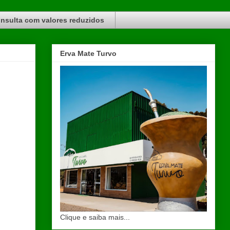
nsulta com valores reduzidos
Erva Mate Turvo
Clique e saiba mais...