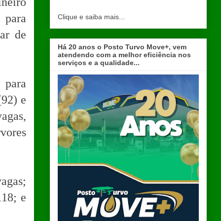
neiro
 para
Clique e saiba mais...
iar de
Há 20 anos o Posto Turvo Move+, vem
atendendo com a melhor eficiência nos
serviços e a qualidade...
 para
(92) e
agas,
vores
agas;
18; e