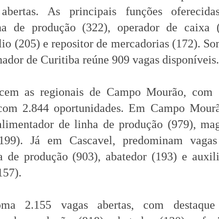
bertas. As principais funções oferecida
ha de produção (322), operador de caixa (
io (205) e repositor de mercadorias (172). S
ador de Curitiba reúne 909 vagas disponíveis.
ecem as regionais de Campo Mourão, com 
 com 2.844 oportunidades. Em Campo Mourã
alimentador de linha de produção (979), ma
(199). Já em Cascavel, predominam vagas
a de produção (903), abatedor (193) e auxil
157).
ma 2.155 vagas abertas, com destaque