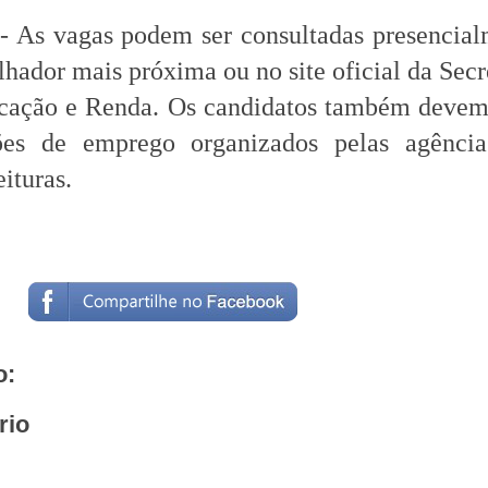
- As vagas podem ser consultadas presencia
hador mais próxima ou no site oficial da Secr
icação e Renda. Os candidatos também devem
ões de emprego organizados pelas agênci
ituras.
o:
rio