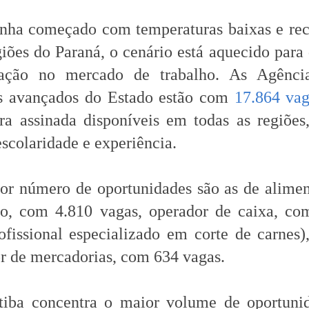
nha começado com temperaturas baixas e rec
giões do Paraná, o cenário está aquecido par
ação no mercado de trabalho. As Agênci
os avançados do Estado estão com
17.864 vag
a assinada disponíveis em todas as regiões
escolaridade e experiência.
r número de oportunidades são as de alimen
ão, com 4.810 vagas, operador de caixa, co
ofissional especializado em corte de carnes
or de mercadorias, com 634 vagas.
tiba concentra o maior volume de oportunid