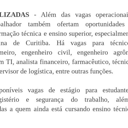
LIZADAS
- Além das vagas operacionai
alhador também ofertam oportunidades
rmação técnica e ensino superior, especialme
tana de Curitiba. Há vagas para técni
meiro, engenheiro civil, engenheiro agrô
m TI, analista financeiro, farmacêutico, técn
visor de logística, entre outras funções.
oníveis vagas de estágio para estudant
agistério e segurança do trabalho, al
das a quem ainda está cursando ensino técn