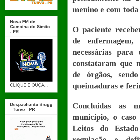
menino e com toda 
Nova FM de
Campina do Simão
O paciente recebe
- PR
de enfermagem, 
necessárias para 
constataram que 
de órgãos, sendo
queimaduras e feri
CLIQUE E OUÇA...
Concluídas as m
Despachante Brugg
- Turvo - PR
município, o caso
Leitos do Estado
regulação e def