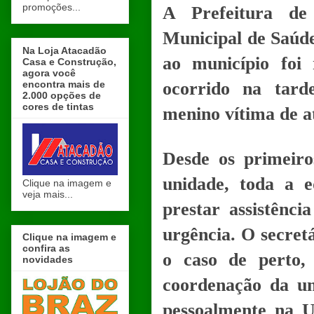
promoções...
A Prefeitura de
Municipal de Saúde
Na Loja Atacadão
ao município foi 
Casa e Construção,
agora você
encontra mais de
ocorrido na tard
2.000 opções de
cores de tintas
menino vítima de a
Desde os primeiro
unidade, toda a 
Clique na imagem e
veja mais...
prestar assistênci
urgência. O secret
Clique na imagem e
confira as
o caso de perto,
novidades
coordenação da un
pessoalmente na 