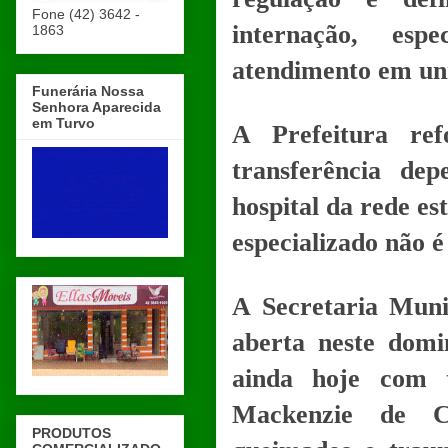
Fone (42) 3642 -
internação, esp
1863
atendimento em uni
Funerária Nossa
Senhora Aparecida
em Turvo
A Prefeitura re
transferência de
hospital da rede es
especializado não 
A Secretaria Muni
aberta neste domi
ainda hoje com t
Mackenzie de Cu
PRODUTOS