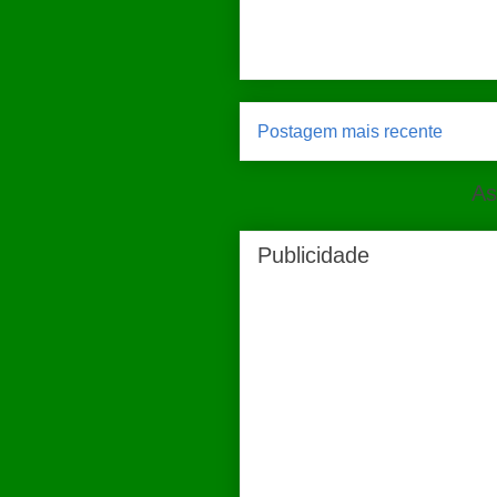
Postagem mais recente
As
Publicidade