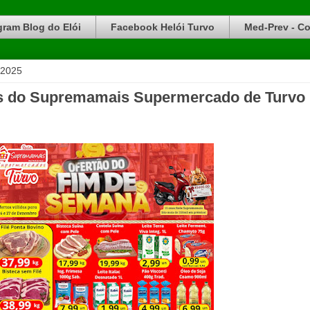
gram Blog do Elói
Facebook Helói Turvo
Med-Prev - Co
 2025
tas do Supremamais Supermercado de Turvo