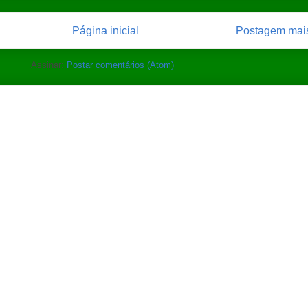
Página inicial
Postagem mais
Assinar:
Postar comentários (Atom)