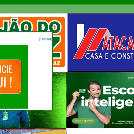
[Fechar]