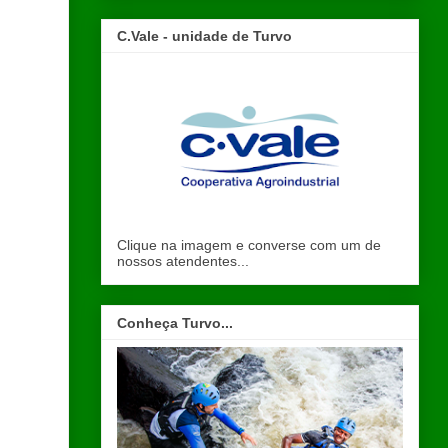
C.Vale - unidade de Turvo
Clique na imagem e converse com um de
nossos atendentes...
Conheça Turvo...