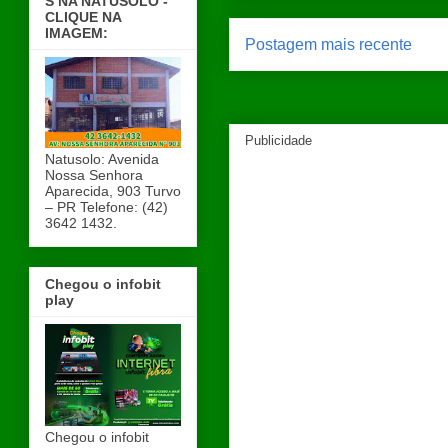
S NA NATUSOLO -
CLIQUE NA
IMAGEM:
Postagem mais recente
Publicidade
Natusolo: Avenida
Nossa Senhora
Aparecida, 903 Turvo
– PR Telefone: (42)
3642 1432.
Chegou o infobit
play
Chegou o infobit