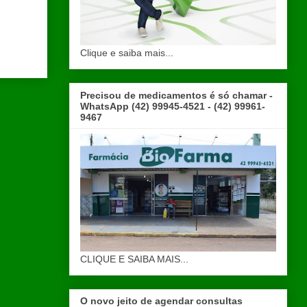
Clique e saiba mais...
Precisou de medicamentos é só chamar -
WhatsApp (42) 99945-4521 - (42) 99961-
9467
CLIQUE E SAIBA MAIS...
O novo jeito de agendar consultas