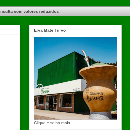
nsulta com valores reduzidos
Erva Mate Turvo
Clique e saiba mais...