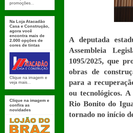
promoções...
Na Loja Atacadão
Casa e Construção,
agora você
encontra mais de
A deputada estadu
2.000 opções de
cores de tintas
Assembleia Legi
1095/2025, que pr
obras de construç
Clique na imagem e
para a recuperação
veja mais...
ou tecnológicos. A
Clique na imagem e
Rio Bonito do Igu
confira as
novidades
tornado no início d