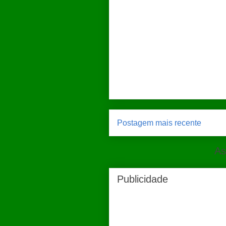
Postagem mais recente
As
Publicidade