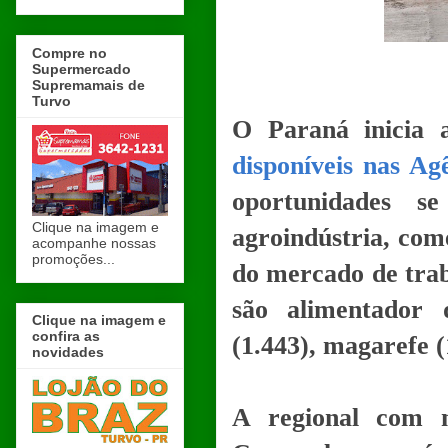
Compre no
Supermercado
Supremamais de
Turvo
O Paraná inicia
disponíveis nas Ag
oportunidades s
Clique na imagem e
agroindústria, com
acompanhe nossas
promoções...
do mercado de trab
são alimentador 
Clique na imagem e
confira as
(1.443), magarefe (
novidades
A regional com 