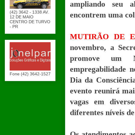
ampliando seu a
(42) 3642 - 1338 AV.
encontrem uma colo
12 DE MAIO
CENTRO DE TURVO
- PR
MUTIRÃO DE 
novembro, a Secre
promove um M
empregabilidade n
Fone (42) 3642-1527
Dia da Consciênci
evento reunirá mai
vagas em diverso
diferentes níveis d
Os atendimentos ac