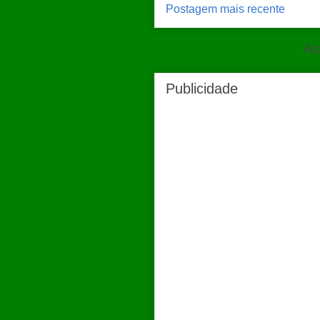
Postagem mais recente
As
Publicidade