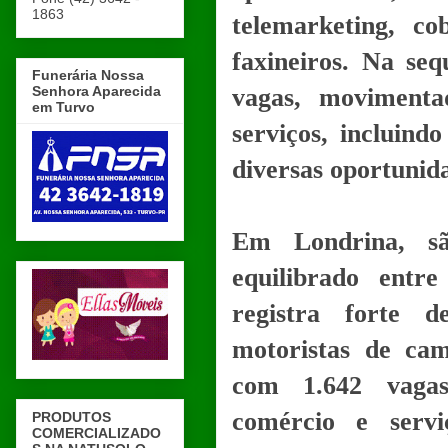
1863
telemarketing, co
faxineiros. Na se
Funerária Nossa
Senhora Aparecida
vagas, movimenta
em Turvo
serviços, incluin
diversas oportunida
Em Londrina, sã
equilibrado entre
registra forte 
motoristas de cam
com 1.642 vagas
comércio e serv
PRODUTOS
COMERCIALIZADO