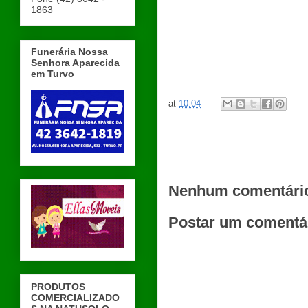
1863
Funerária Nossa
Senhora Aparecida
em Turvo
at
10:04
Nenhum comentári
Postar um comentá
PRODUTOS
COMERCIALIZADO