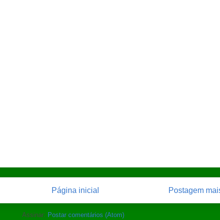
Página inicial
Postagem mais
Assinar:
Postar comentários (Atom)