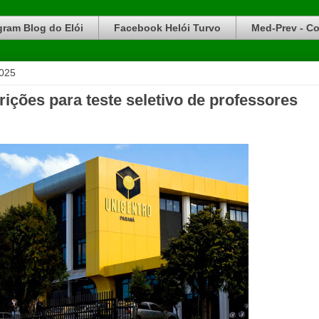
gram Blog do Elói
Facebook Helói Turvo
Med-Prev - Co
2025
rições para teste seletivo de professores