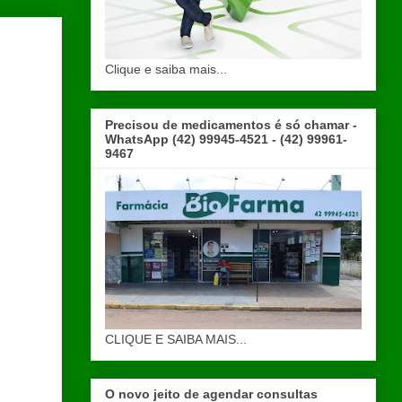
Clique e saiba mais...
Precisou de medicamentos é só chamar -
WhatsApp (42) 99945-4521 - (42) 99961-
9467
CLIQUE E SAIBA MAIS...
O novo jeito de agendar consultas