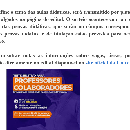
efine o tema das aulas didáticas, será transmitido por pla
ivulgados na página do edital. O sorteio acontece com um d
o das provas didáticas, que serão no câmpus correspon
s provas didática e de titulação estão previstas para oc
ro.
onsultar todas as informações sobre vagas, áreas, p
ão diretamente no edital disponível no
site oficial da Unic