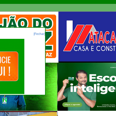
[Fechar]