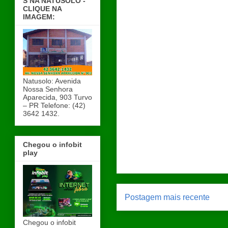
S NA NATUSOLO -
CLIQUE NA
IMAGEM:
Natusolo: Avenida
Nossa Senhora
Aparecida, 903 Turvo
– PR Telefone: (42)
3642 1432.
Chegou o infobit
play
Postagem mais recente
Chegou o infobit