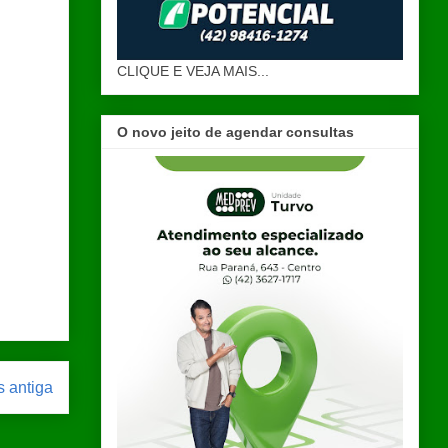
CLIQUE E VEJA MAIS...
O novo jeito de agendar consultas
 antiga