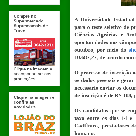
Compre no
A Universidade Estadual 
Supermercado
Supremamais de
para o teste seletivo de 
Turvo
Ciências Agrárias e Amb
oportunidades nos câmpus 
outubro, por meio do
si
10.687,27, de acordo com 
Clique na imagem e
O processo de inscrição 
acompanhe nossas
promoções...
os dados pessoais e gerar
necessário enviar os docu
de inscrição é de R$ 108, 
Clique na imagem e
confira as
novidades
Os candidatos que se enq
taxa entre os dias 14 e 
CadÚnico, prestadores de
humano.