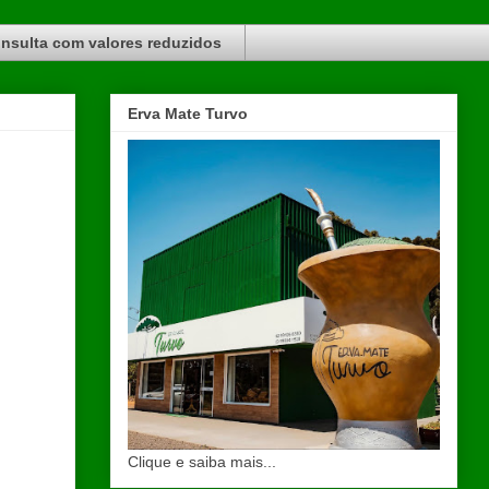
nsulta com valores reduzidos
Erva Mate Turvo
Clique e saiba mais...