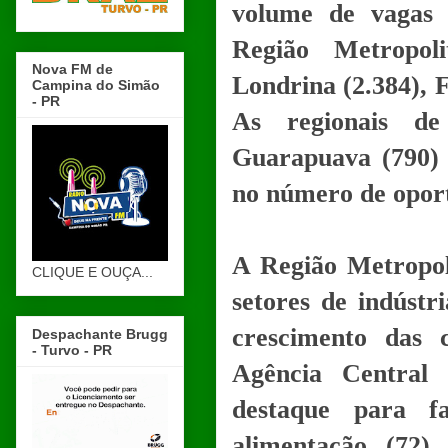
volume de vagas 
Região Metropol
Nova FM de
Londrina (2.384), F
Campina do Simão
- PR
As regionais de
Guarapuava (790) 
no número de opor
A Região Metropol
CLIQUE E OUÇA...
setores de indústr
crescimento das 
Despachante Brugg
- Turvo - PR
Agência Central
destaque para fa
alimentação (72)