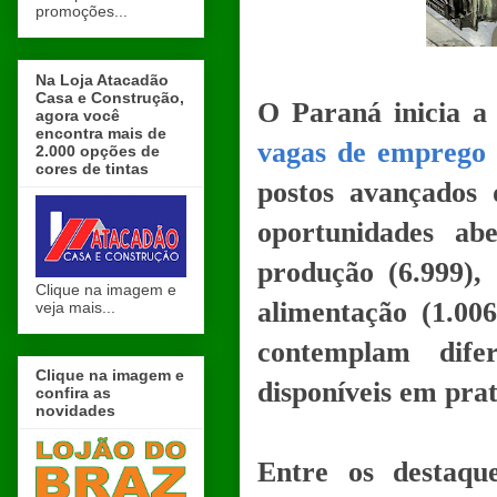
promoções...
Na Loja Atacadão
Casa e Construção,
O Paraná inicia 
agora você
encontra mais de
vagas de emprego 
2.000 opções de
cores de tintas
postos avançados 
oportunidades ab
produção (6.999), 
Clique na imagem e
alimentação (1.00
veja mais...
contemplam dife
Clique na imagem e
disponíveis em prat
confira as
novidades
Entre os destaqu