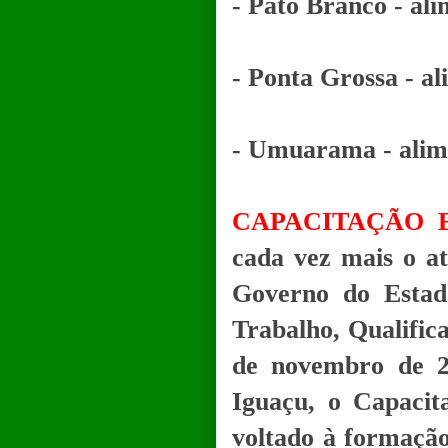
- Pato Branco - al
- Ponta Grossa - a
- Umuarama - alime
CAPACITAÇÃO 
cada vez mais o a
Governo do Estad
Trabalho, Qualific
de novembro de 2
Iguaçu, o Capacit
voltado à formação,