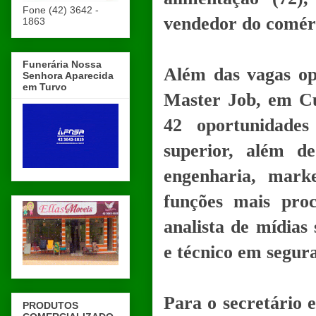
Fone (42) 3642 -
vendedor do comérc
1863
Funerária Nossa
Além das vagas ope
Senhora Aparecida
em Turvo
Master Job, em Cu
42 oportunidades
superior, além d
engenharia, marke
funções mais pro
analista de mídias 
e técnico em segur
Para o secretário 
PRODUTOS