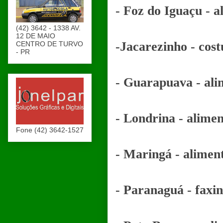
- Foz do Iguaçu - a
(42) 3642 - 1338 AV.
12 DE MAIO
-Jacarezinho - cost
CENTRO DE TURVO
- PR
- Guarapuava - ali
- Londrina - alime
Fone (42) 3642-1527
- Maringá - alimen
- Paranaguá - faxin