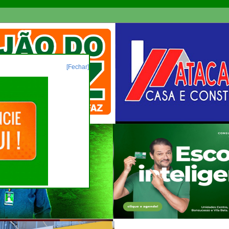
[Fechar]