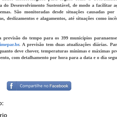
ia do Desenvolvimento Sustentável, de modo a facilitar a
tremas. São monitoradas desde situações causadas por
s, deslizamentos e alagamentos, até situações como incê
a previsão do tempo para os 399 municípios paranaense
imepar.br
. A previsão tem duas atualizações diárias. Pa
 quanto deve chover, temperaturas mínimas e máximas pre
vento, com detalhamento por hora para a data e o dia segu
o:
rio