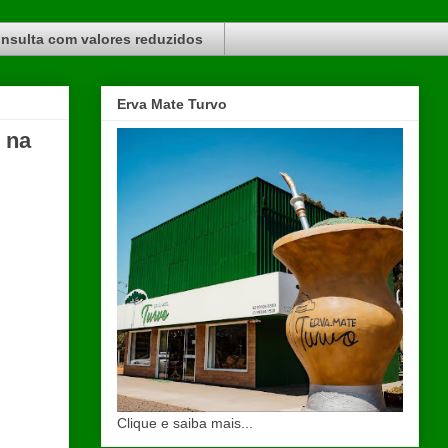
nsulta com valores reduzidos
Erva Mate Turvo
 na
Clique e saiba mais...