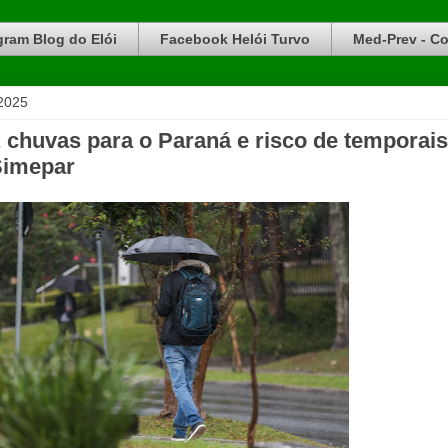
gram Blog do Elói
Facebook Helói Turvo
Med-Prev - Co
 2025
az chuvas para o Paraná e risco de temporais
 Simepar