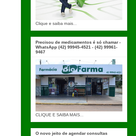
Clique e saiba mais...
Precisou de medicamentos é só chamar -
WhatsApp (42) 99945-4521 - (42) 99961-
9467
CLIQUE E SAIBA MAIS...
O novo jeito de agendar consultas