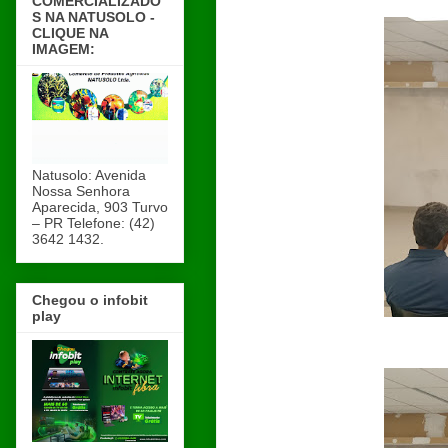
COMERCIALIZADO
S NA NATUSOLO -
CLIQUE NA
IMAGEM:
Natusolo: Avenida
Nossa Senhora
Aparecida, 903 Turvo
– PR Telefone: (42)
3642 1432.
Chegou o infobit
play