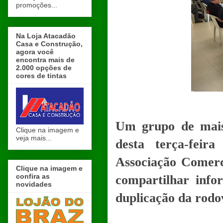
promoções...
Na Loja Atacadão
Casa e Construção,
agora você
encontra mais de
2.000 opções de
cores de tintas
Um grupo de mais
Clique na imagem e
veja mais...
desta terça-fei
Associação Comerc
Clique na imagem e
confira as
compartilhar info
novidades
duplicação da rodo