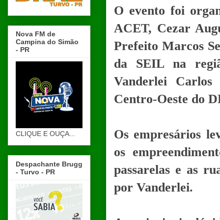
O evento foi orga
ACET, Cezar Augu
Nova FM de
Campina do Simão
Prefeito Marcos Se
- PR
da SEIL na regiã
Vanderlei Carlos 
Centro-Oeste do 
Os empresários le
CLIQUE E OUÇA...
os empreendimento
Despachante Brugg
passarelas e as ru
- Turvo - PR
por Vanderlei.