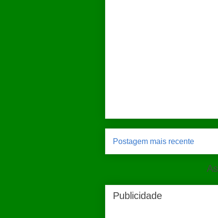
Postagem mais recente
As
Publicidade