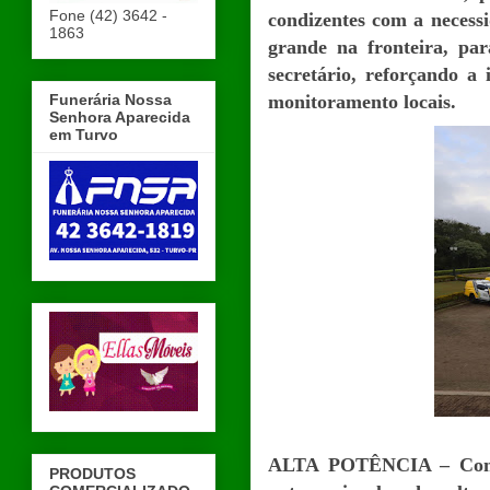
Fone (42) 3642 -
condizentes com a necess
1863
grande na fronteira, par
secretário, reforçando a
Funerária Nossa
monitoramento locais.
Senhora Aparecida
em Turvo
ALTA POTÊNCIA – Com i
PRODUTOS