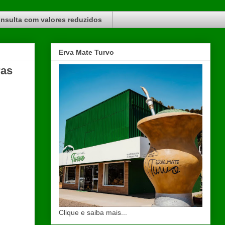
nsulta com valores reduzidos
Erva Mate Turvo
ras
Clique e saiba mais...