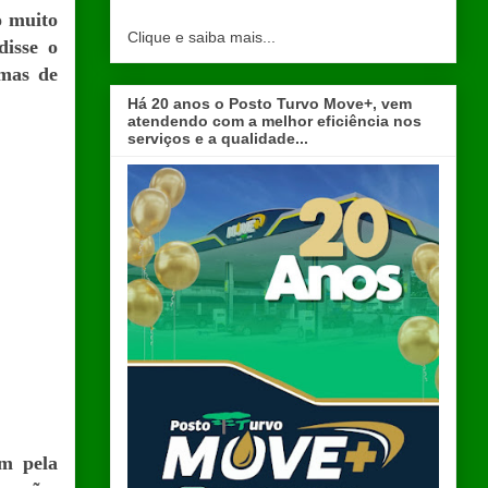
o muito
Clique e saiba mais...
disse o
emas de
Há 20 anos o Posto Turvo Move+, vem
atendendo com a melhor eficiência nos
serviços e a qualidade...
m pela