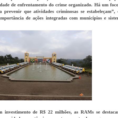
idade de enfrentamento do crime organizado. Há um foc
a prevenir que atividades criminosas se estabeleçam”, 
 importância de ações integradas com municípios e sist
nvestimento de R$ 22 milhões, as RAMs se destaca