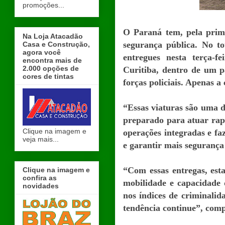
promoções...
O Paraná tem, pela prim
Na Loja Atacadão
segurança pública. No to
Casa e Construção,
agora você
entregues nesta terça-
encontra mais de
2.000 opções de
Curitiba, dentro de um p
cores de tintas
forças policiais. Apenas 
“Essas viaturas são uma d
preparado para atuar rap
Clique na imagem e
operações integradas e fa
veja mais...
e garantir mais segurança
“Com essas entregas, esta
Clique na imagem e
confira as
mobilidade e capacidade
novidades
nos índices de criminalid
tendência continue”, comp