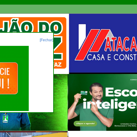
[Fechar]