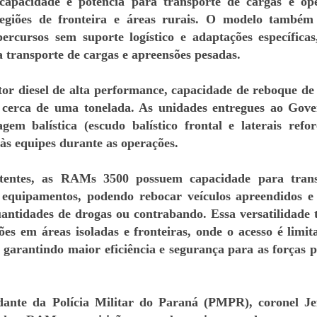
 capacidade e potência para transporte de cargas e op
egiões de fronteira e áreas rurais. O modelo também
ercursos sem suporte logístico e adaptações específica
a transporte de cargas e apreensões pesadas.
r diesel de alta performance, capacidade de reboque de 
e cerca de uma tonelada. As unidades entregues ao Gov
em balística (escudo balístico frontal e laterais refor
às equipes durante as operações.
tentes, as RAMs 3500 possuem capacidade para trans
 equipamentos, podendo rebocar veículos apreendidos e
antidades de drogas ou contrabando. Essa versatilidade 
es em áreas isoladas e fronteiras, onde o acesso é limit
, garantindo maior eficiência e segurança para as forças po
nte da Polícia Militar do Paraná (PMPR), coronel Je