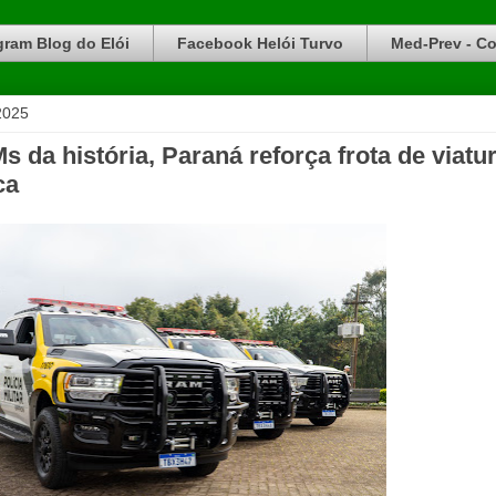
gram Blog do Elói
Facebook Helói Turvo
Med-Prev - Co
2025
da história, Paraná reforça frota de viatu
ca