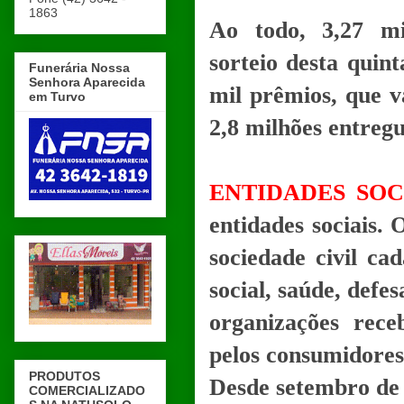
1863
Ao todo, 3,27 mi
sorteio desta quin
Funerária Nossa
Senhora Aparecida
mil prêmios, que v
em Turvo
2,8 milhões entregu
ENTIDADES SOC
entidades sociais.
sociedade civil cad
social, saúde, defe
organizações rece
pelos consumidores
PRODUTOS
Desde setembro de 
COMERCIALIZADO