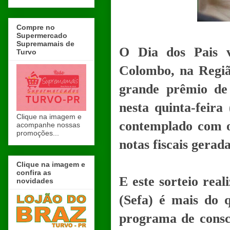
Compre no
Supermercado
Supremamais de
O Dia dos Pais 
Turvo
Colombo, na Regiã
grande prêmio de
nesta quinta-feira
Clique na imagem e
contemplado com o 
acompanhe nossas
promoções...
notas fiscais gerad
Clique na imagem e
confira as
E este sorteio rea
novidades
(Sefa) é mais do q
programa de consci