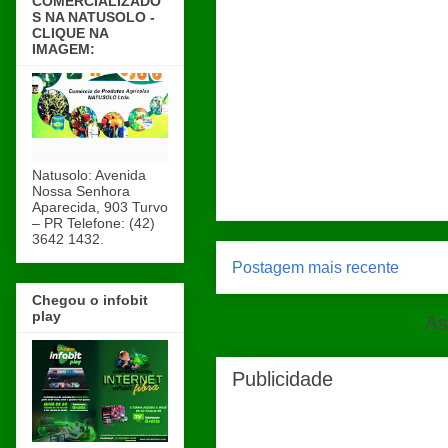
COMERCIALIZADO
S NA NATUSOLO -
CLIQUE NA
IMAGEM:
Natusolo: Avenida
Nossa Senhora
Aparecida, 903 Turvo
– PR Telefone: (42)
3642 1432.
Postagem mais recente
Chegou o infobit
play
As
Publicidade