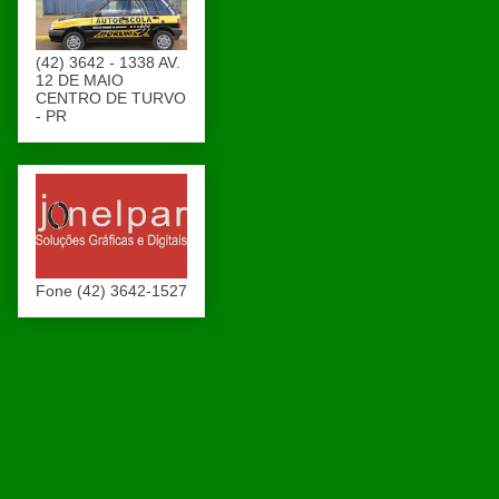
(42) 3642 - 1338 AV.
12 DE MAIO
CENTRO DE TURVO
- PR
Fone (42) 3642-1527