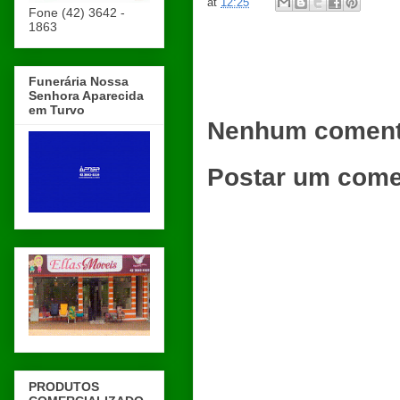
at
12:25
Fone (42) 3642 -
1863
Funerária Nossa
Senhora Aparecida
em Turvo
Nenhum coment
Postar um come
PRODUTOS