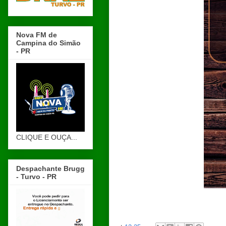
Nova FM de
Campina do Simão
- PR
CLIQUE E OUÇA...
Despachante Brugg
- Turvo - PR