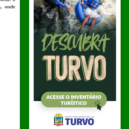
a, onde