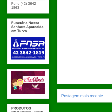
Fone (42) 3642 -
1863
Funerária Nossa
Senhora Aparecida
em Turvo
Postagem mais recente
PRODUTOS