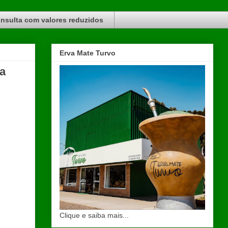
nsulta com valores reduzidos
Erva Mate Turvo
ia
Clique e saiba mais...