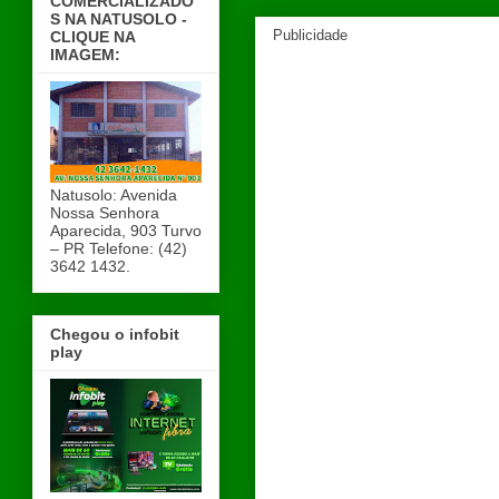
COMERCIALIZADO
S NA NATUSOLO -
Publicidade
CLIQUE NA
IMAGEM:
Natusolo: Avenida
Nossa Senhora
Aparecida, 903 Turvo
– PR Telefone: (42)
3642 1432.
Chegou o infobit
play