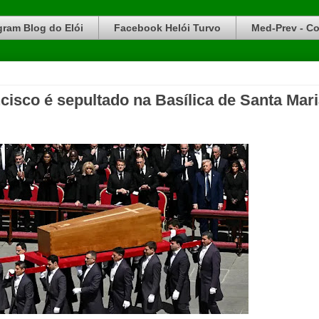
gram Blog do Elói
Facebook Helói Turvo
Med-Prev - Co
isco é sepultado na Basílica de Santa Mar