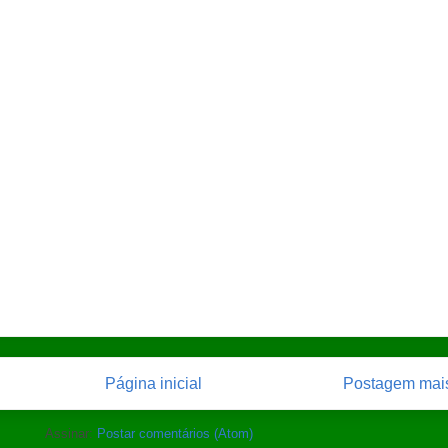
Página inicial
Postagem mais
Assinar:
Postar comentários (Atom)