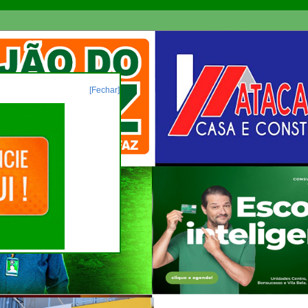
[Fechar]