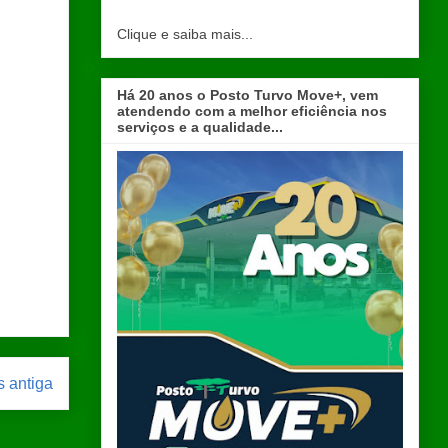
Clique e saiba mais...
Há 20 anos o Posto Turvo Move+, vem
atendendo com a melhor eficiência nos
serviços e a qualidade...
 antiga