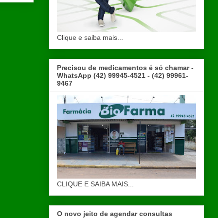
Clique e saiba mais...
Precisou de medicamentos é só chamar -
WhatsApp (42) 99945-4521 - (42) 99961-
9467
CLIQUE E SAIBA MAIS...
O novo jeito de agendar consultas