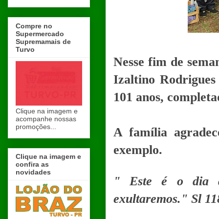
Compre no
Supermercado
Supremamais de
Turvo
Nesse fim de seman
Izaltino Rodrigue
101 anos, completa
Clique na imagem e
acompanhe nossas
promoções...
A família agradec
exemplo.
Clique na imagem e
confira as
novidades
" Este é o dia 
exultaremos." Sl 11