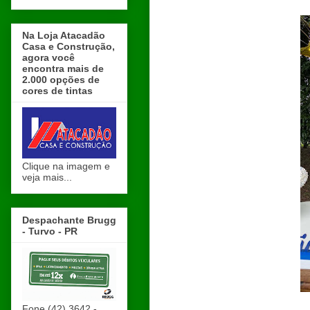
Na Loja Atacadão
Casa e Construção,
agora você
encontra mais de
2.000 opções de
cores de tintas
Clique na imagem e
veja mais...
Despachante Brugg
- Turvo - PR
Fone (42) 3642 -