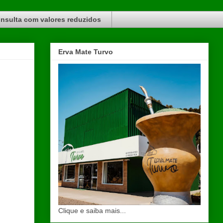
nsulta com valores reduzidos
Erva Mate Turvo
Clique e saiba mais...