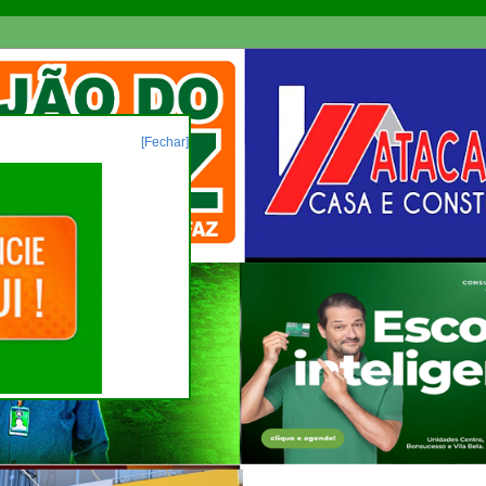
[Fechar]