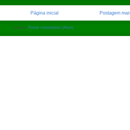
Página inicial
Postagem mais
Assinar:
Postar comentários (Atom)