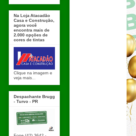
Na Loja Atacadão
Casa e Construção,
agora você
encontra mais de
2.000 opções de
cores de tintas
Clique na imagem e
veja mais...
Despachante Brugg
- Turvo - PR
Fone (42) 3642 -