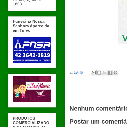
1863
Funerária Nossa
Senhora Aparecida
em Turvo
at
19:46
Nenhum comentári
PRODUTOS
Postar um comentá
COMERCIALIZADO