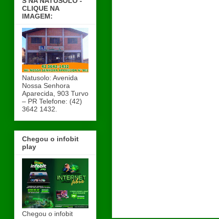
S NA NATUSOLO -
CLIQUE NA
IMAGEM:
Natusolo: Avenida
Nossa Senhora
Aparecida, 903 Turvo
– PR Telefone: (42)
3642 1432.
Chegou o infobit
play
Chegou o infobit