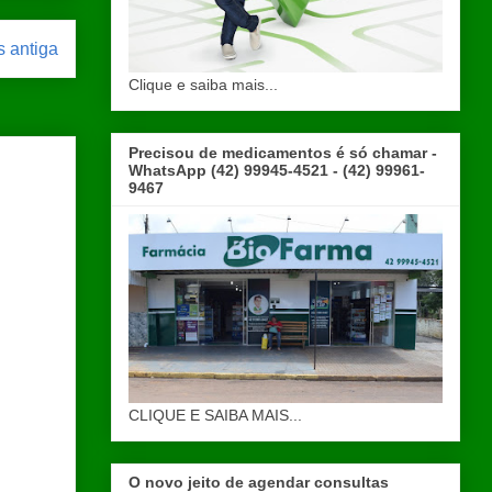
 antiga
Clique e saiba mais...
Precisou de medicamentos é só chamar -
WhatsApp (42) 99945-4521 - (42) 99961-
9467
CLIQUE E SAIBA MAIS...
O novo jeito de agendar consultas