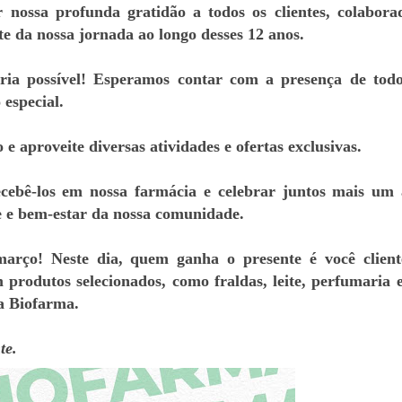
 nossa profunda gratidão a todos os clientes, colabora
te da nossa jornada ao longo desses 12 anos.
eria possível! Esperamos contar com a presença de tod
 especial.
 aproveite diversas atividades e ofertas exclusivas.
ecebê-los em nossa farmácia e celebrar juntos mais um
e e bem-estar da nossa comunidade.
arço! Neste dia, quem ganha o presente é você clien
produtos selecionados, como fraldas, leite, perfumaria 
a Biofarma.
te.