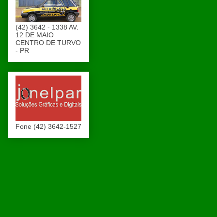
(42) 3642 - 1338 AV.
12 DE MAIO
CENTRO DE TURVO
- PR
Fone (42) 3642-1527