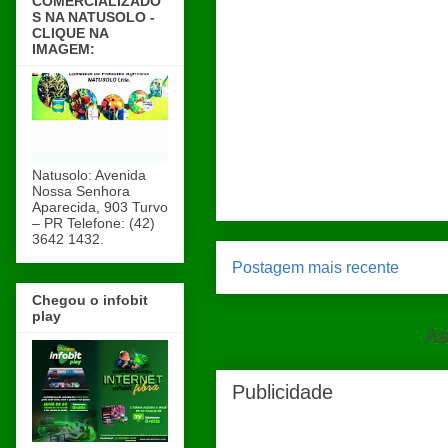
COMERCIALIZADO
S NA NATUSOLO -
CLIQUE NA
IMAGEM:
Natusolo: Avenida
Nossa Senhora
Aparecida, 903 Turvo
– PR Telefone: (42)
3642 1432.
Postagem mais recente
Chegou o infobit
play
As
Publicidade