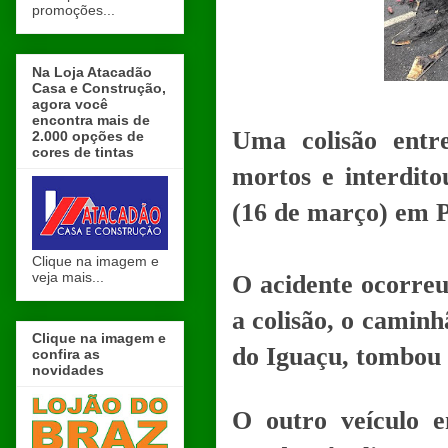
promoções...
Na Loja Atacadão
Casa e Construção,
agora você
encontra mais de
Uma colisão ent
2.000 opções de
cores de tintas
mortos e interdit
(16 de março) em P
Clique na imagem e
veja mais...
O acidente ocorreu
a colisão, o camin
Clique na imagem e
do Iguaçu, tombou n
confira as
novidades
O outro veículo 