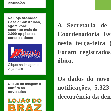
promoções...
Na Loja Atacadão
Casa e Construção,
A Secretaria de
agora você
encontra mais de
Coordenadoria Est
2.000 opções de
cores de tintas
nesta terça-feira
Foram registrado
óbito.
Clique na imagem e
veja mais...
Os dados do novo 
Clique na imagem e
notificações, 5.32
confira as
novidades
decorrência da den