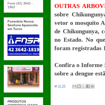
Fone (42) 3642 -
OUTRAS ARBOV
1863
sobre Chikunguny
Funerária Nossa
vetor o mosquito A
Senhora Aparecida
em Turvo
de Chikungunya, c
no Estado. No que
foram registradas 1
Confira o Informe
sobre a dengue est
at
21:25
PRODUTOS