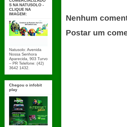
COMERCIALIZADO
S NA NATUSOLO -
CLIQUE NA
IMAGEM:
Nenhum coment
Postar um come
Natusolo: Avenida
Nossa Senhora
Aparecida, 903 Turvo
– PR Telefone: (42)
3642 1432.
Chegou o infobit
play