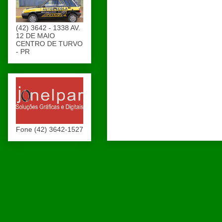
(42) 3642 - 1338 AV.
12 DE MAIO
CENTRO DE TURVO
- PR
Fone (42) 3642-1527