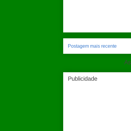
Postagem mais recente
As
Publicidade