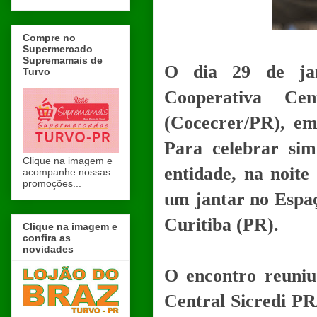
Compre no
Supermercado
Supremamais de
O dia 29 de ja
Turvo
Cooperativa Ce
(Cocecrer/PR), em
Para celebrar sim
Clique na imagem e
entidade, na noite 
acompanhe nossas
promoções...
um jantar no Espa
Curitiba (PR).
Clique na imagem e
confira as
novidades
O encontro reuniu
Central Sicredi PR