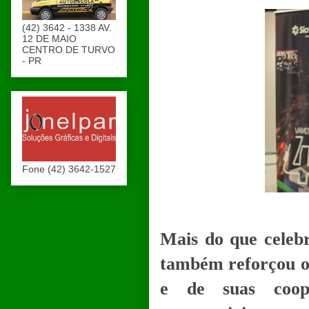
(42) 3642 - 1338 AV.
12 DE MAIO
CENTRO DE TURVO
- PR
Fone (42) 3642-1527
Mais do que celebr
também reforçou o
e de suas coope