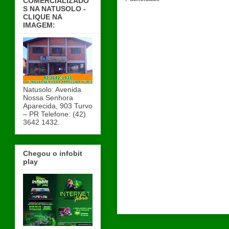
COMERCIALIZADO
S NA NATUSOLO -
CLIQUE NA
IMAGEM:
Natusolo: Avenida
Nossa Senhora
Aparecida, 903 Turvo
– PR Telefone: (42)
3642 1432.
Chegou o infobit
play