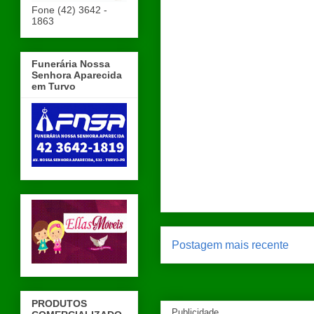
Fone (42) 3642 -
1863
Funerária Nossa
Senhora Aparecida
em Turvo
Postagem mais recente
PRODUTOS
Publicidade