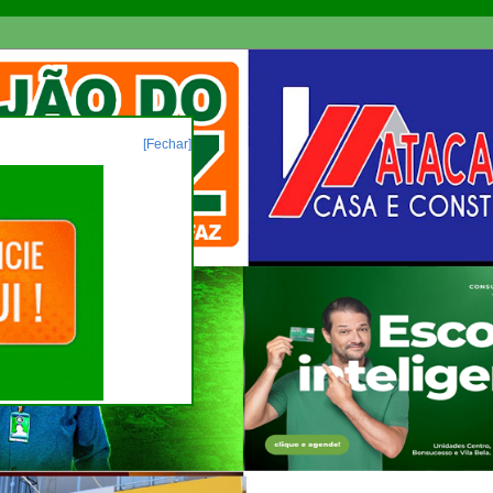
[Fechar]