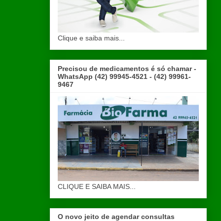
Clique e saiba mais...
Precisou de medicamentos é só chamar -
WhatsApp (42) 99945-4521 - (42) 99961-
9467
CLIQUE E SAIBA MAIS...
O novo jeito de agendar consultas