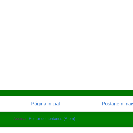
Página inicial
Postagem mais
Assinar:
Postar comentários (Atom)