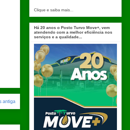
Clique e saiba mais...
Há 20 anos o Posto Turvo Move+, vem
atendendo com a melhor eficiência nos
serviços e a qualidade...
 antiga