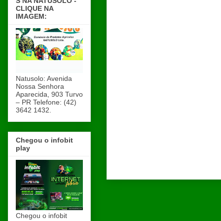
S NA NATUSOLO -
CLIQUE NA
IMAGEM:
Natusolo: Avenida
Nossa Senhora
Aparecida, 903 Turvo
– PR Telefone: (42)
3642 1432.
Chegou o infobit
play
Chegou o infobit