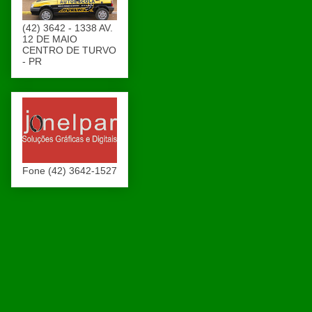
(42) 3642 - 1338 AV.
12 DE MAIO
CENTRO DE TURVO
- PR
Fone (42) 3642-1527