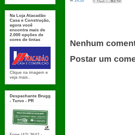
Na Loja Atacadão
Casa e Construção,
agora você
encontra mais de
2.000 opções de
cores de tintas
Nenhum coment
Postar um come
Clique na imagem e
veja mais...
Despachante Brugg
- Turvo - PR
Fone (42) 3642 -