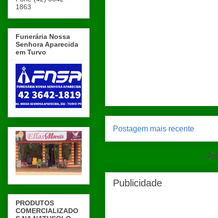
1863
Funerária Nossa
Senhora Aparecida
em Turvo
Postagem mais recente
As
Publicidade
PRODUTOS
COMERCIALIZADO