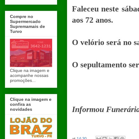
Faleceu neste sába
Compre no
aos 72 anos.
Supermercado
Supremamais de
Turvo
O velório será no s
O sepultamento ser
Clique na imagem e
acompanhe nossas
promoções...
Clique na imagem e
confira as
Informou Funerária
novidades
at
14:30