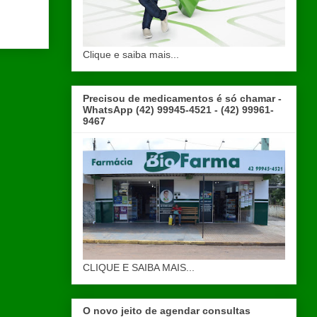
Clique e saiba mais...
Precisou de medicamentos é só chamar -
WhatsApp (42) 99945-4521 - (42) 99961-
9467
CLIQUE E SAIBA MAIS...
O novo jeito de agendar consultas