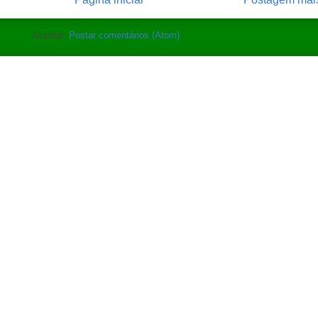
Assinar:
Postar comentários (Atom)