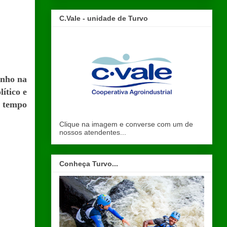
C.Vale - unidade de Turvo
enho na
ítico e
m tempo
Clique na imagem e converse com um de
nossos atendentes...
Conheça Turvo...