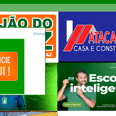
[Fechar]