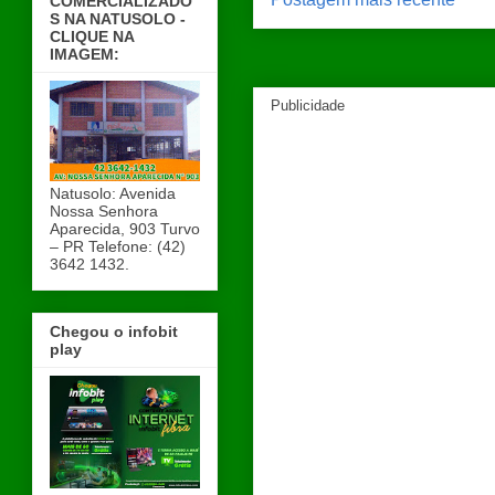
COMERCIALIZADO
S NA NATUSOLO -
CLIQUE NA
IMAGEM:
Publicidade
Natusolo: Avenida
Nossa Senhora
Aparecida, 903 Turvo
– PR Telefone: (42)
3642 1432.
Chegou o infobit
play