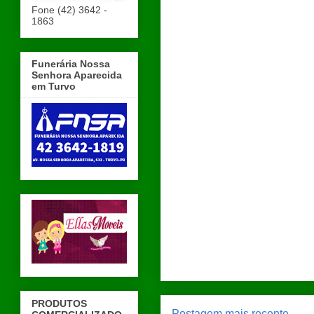
Fone (42) 3642 -
1863
Funerária Nossa
Senhora Aparecida
em Turvo
PRODUTOS
Postagem mais recente