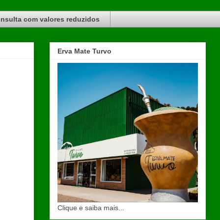
nsulta com valores reduzidos
Erva Mate Turvo
Clique e saiba mais...