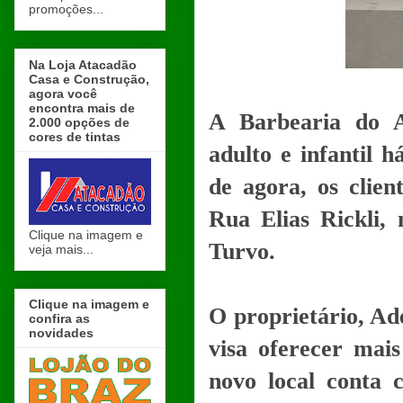
promoções...
Na Loja Atacadão
Casa e Construção,
agora você
encontra mais de
A Barbearia do A
2.000 opções de
cores de tintas
adulto e infantil 
de agora, os clie
Rua Elias Rickli, 
Clique na imagem e
Turvo.
veja mais...
Clique na imagem e
O proprietário, A
confira as
novidades
visa oferecer mais
novo local conta 