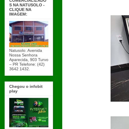
COMERCIALIZADO
S NA NATUSOLO -
CLIQUE NA
IMAGEM:
Natusolo: Avenida
Nossa Senhora
Aparecida, 903 Turvo
– PR Telefone: (42)
3642 1432.
Chegou o infobit
play