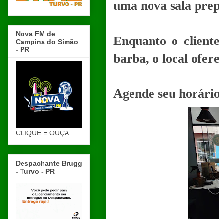
uma nova sala prep
Nova FM de
Enquanto o client
Campina do Simão
- PR
barba, o local ofer
Agende seu horário 
CLIQUE E OUÇA...
Despachante Brugg
- Turvo - PR