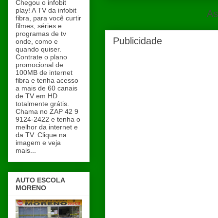
Chegou o infobit
play! A TV da infobit
As
fibra, para você curtir
filmes, séries e
programas de tv
Publicidade
onde, como e
quando quiser.
Contrate o plano
promocional de
100MB de internet
fibra e tenha acesso
a mais de 60 canais
de TV em HD
totalmente grátis.
Chama no ZAP 42 9
9124-2422 e tenha o
melhor da internet e
da TV. Clique na
imagem e veja
mais...
AUTO ESCOLA
MORENO