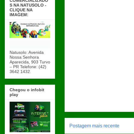
COMERCIALIZADO
S NA NATUSOLO -
CLIQUE NA
IMAGEM:
Natusolo: Avenida
Nossa Senhora
Aparecida, 903 Turvo
– PR Telefone: (42)
3642 1432.
Chegou o infobit
play
Postagem mais recente