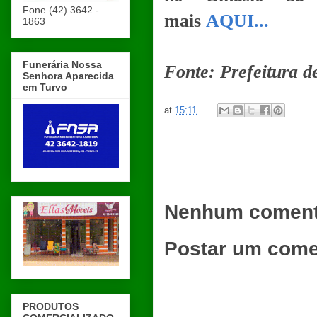
Fone (42) 3642 -
mais
AQUI...
1863
Funerária Nossa
Fonte: Prefeitura 
Senhora Aparecida
em Turvo
at
15:11
Nenhum coment
Postar um come
PRODUTOS