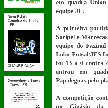
em quadra Union 
equipe JC.
Nova FM de
Campina do Simão
- PR
A primeira partid
Soripel e Marrecas
equipe do Faxinal
Lobo Futsal/JES Im
foi 13 a 0 contra
CLIQUE E OUÇA...
entrou em quad
Papaleguas pelo pla
Despachante Brugg
- Turvo - PR
A competição cont
no Ginásio da 