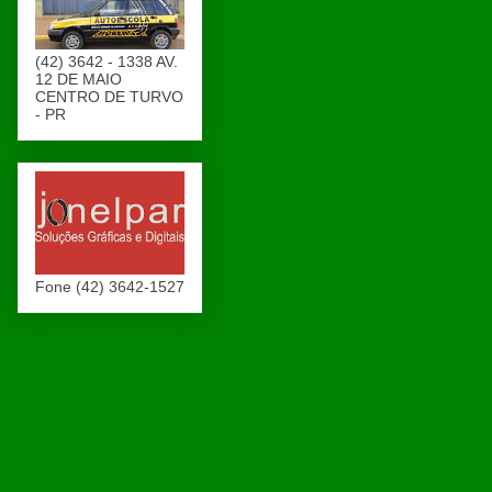
(42) 3642 - 1338 AV.
12 DE MAIO
CENTRO DE TURVO
- PR
Fone (42) 3642-1527