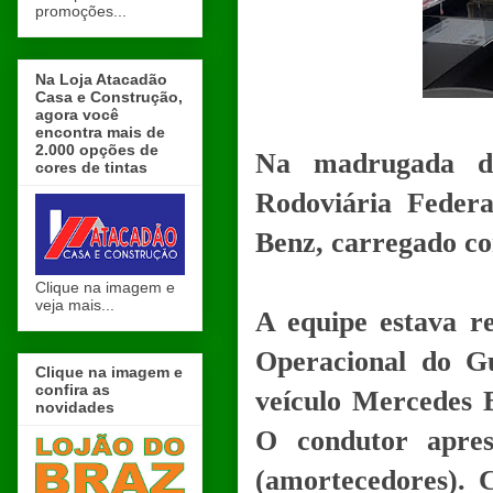
promoções...
Na Loja Atacadão
Casa e Construção,
agora você
encontra mais de
2.000 opções de
Na madrugada des
cores de tintas
Rodoviária Feder
Benz, carregado co
Clique na imagem e
veja mais...
A equipe estava re
Operacional do G
Clique na imagem e
confira as
veículo Mercedes 
novidades
O condutor apre
(amortecedores).