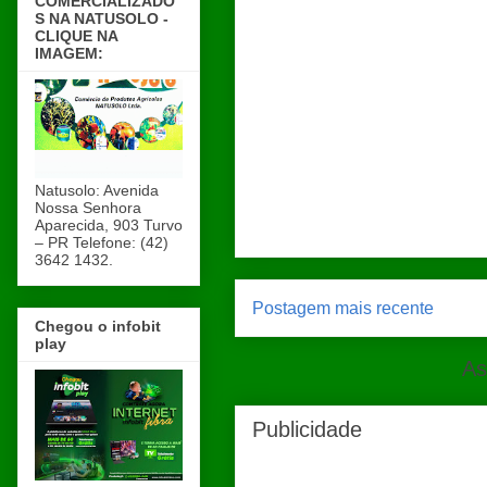
COMERCIALIZADO
S NA NATUSOLO -
CLIQUE NA
IMAGEM:
Natusolo: Avenida
Nossa Senhora
Aparecida, 903 Turvo
– PR Telefone: (42)
3642 1432.
Postagem mais recente
Chegou o infobit
play
As
Publicidade