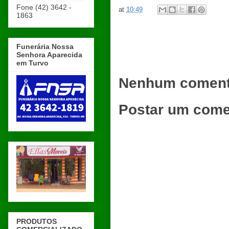
Fone (42) 3642 -
at
10:49
1863
Funerária Nossa
Senhora Aparecida
em Turvo
Nenhum coment
Postar um come
PRODUTOS